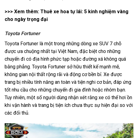
>>> Xem thêm:
Thuê xe hoa tự lái: 5 kinh nghiệm vàng
cho ngày trọng đại
Toyota Fortuner
Toyota Fortuner là một trong những dòng xe SUV 7 chỗ
được ưa chuộng nhất tại Việt Nam, đặc biệt cho những
chuyến đi có địa hình phức tạp hoặc đường xá không quá
bằng phẳng. Toyota Fortuner sở hữu thiết kế mạnh mẽ,
không gian nội thất rộng rãi và động cơ bền bỉ. Xe được
trang bị nhiều tính năng an toàn và tiện nghi cơ bản, đáp ứng
tốt nhu cầu cho những chuyến đi gia đình hoặc nhóm bạn.
Tuy nhiên, một số người dùng nhận xét rằng xe có thể hơi ồn
khi vận hành và trang bị tiện ích chưa thực sự hiện đại so với
các đối thủ.