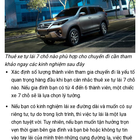
Thuê xe tự lái 7 chỗ nào phù hợp cho chuyến đi cần tham
khảo ngay các kinh nghiệm sau đây
Xác định số lượng thành viên tham gia chuyến đi là yếu tố
quan trọng hàng đầu khi bạn cân nhắc thuê xe tự lái 7 chỗ
nào. Nếu gia đình bạn có từ 4 đến 6 thành viên, một chiếc
xe 7 chỗ sẽ là lựa chọn lý tưởng.
Nếu bạn có kinh nghiệm lái xe đường dài và muốn có sự
riêng tư, tự do trong lịch trình, thì việc tự lái là một lựa
chọn tuyệt vời. Tuy nhiên, nếu bạn muốn tận hưởng trọn
vẹn thời gian bên gia đình và bạn bè hoặc không tự tin
vào tay lái của mình trên những cung đường lạ, việc thuê