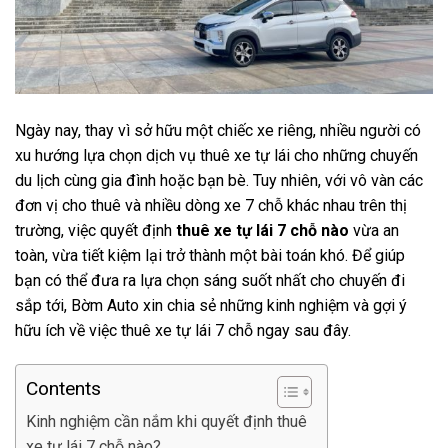
Ngày nay, thay vì sở hữu một chiếc xe riêng, nhiều người có
xu hướng lựa chọn dịch vụ thuê xe tự lái cho những chuyến
du lịch cùng gia đình hoặc bạn bè. Tuy nhiên, với vô vàn các
đơn vị cho thuê và nhiều dòng xe 7 chỗ khác nhau trên thị
trường, việc quyết định
thuê xe tự lái 7 chỗ nào
vừa an
toàn, vừa tiết kiệm lại trở thành một bài toán khó. Để giúp
bạn có thể đưa ra lựa chọn sáng suốt nhất cho chuyến đi
sắp tới, Bờm Auto xin chia sẻ những kinh nghiệm và gợi ý
hữu ích về việc thuê xe tự lái 7 chỗ ngay sau đây.
Contents
Kinh nghiệm cần nắm khi quyết định thuê
xe tự lái 7 chỗ nào?