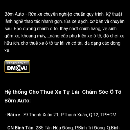
Bờm Auto - Rửa xe chuyên nghiệp chuẩn quy trình. Kỹ thuật
lành nghề thao tác nhanh gọn, rửa xe sạch, cơ bản và chuyên
sâu. Bảo dưỡng nhanh ô tô, thay nhớt chính hãng, vệ sinh
gầm xe, khoang máy, ...nâng cấp phụ kiện xe ô tô, đồ chơi xe
hữu ích, cho thuê xe ô tô tự lái và có tài, đa dạng các dòng
xe.
Hệ thống Cho Thuê Xe Tự Lái
Chăm Sóc Ô Tô
Bờm Auto:
- Bãi xe:
79 Thạnh Xuân 21, P.Thạnh Xuân, Q.12, TP.HCM
- CN Bình Tân:
285 Tân Hòa Đông, P.Bình Trị Đông, Q.Bình