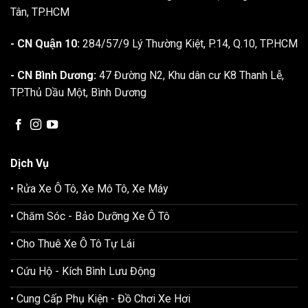
Tân, TP.HCM
- CN Quận 10:
284/57/9 Lý Thường Kiệt, P.14, Q.10, TP.HCM
- CN Bình Dương:
47 Đường N2, Khu dân cư K8 Thanh Lễ,
TP.Thủ Dầu Một, Bình Dương
Dịch Vụ
• Rửa Xe Ô Tô, Xe Mô Tô, Xe Máy
• Chăm Sóc - Bảo Dưỡng Xe Ô Tô
• Cho Thuê Xe Ô Tô Tự Lái
• Cứu Hộ - Kích Bình Lưu Động
• Cung Cấp Phụ Kiện - Đồ Chơi Xe Hơi