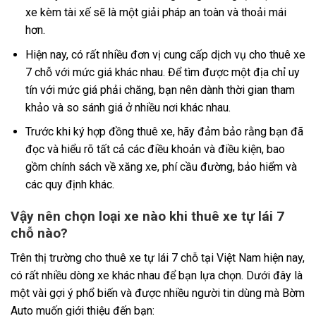
xe kèm tài xế sẽ là một giải pháp an toàn và thoải mái
hơn.
Hiện nay, có rất nhiều đơn vị cung cấp dịch vụ cho thuê xe
7 chỗ với mức giá khác nhau. Để tìm được một địa chỉ uy
tín với mức giá phải chăng, bạn nên dành thời gian tham
khảo và so sánh giá ở nhiều nơi khác nhau.
Trước khi ký hợp đồng thuê xe, hãy đảm bảo rằng bạn đã
đọc và hiểu rõ tất cả các điều khoản và điều kiện, bao
gồm chính sách về xăng xe, phí cầu đường, bảo hiểm và
các quy định khác.
Vậy nên chọn loại xe nào khi thuê xe tự lái 7
chỗ nào?
Trên thị trường cho thuê xe tự lái 7 chỗ tại Việt Nam hiện nay,
có rất nhiều dòng xe khác nhau để bạn lựa chọn. Dưới đây là
một vài gợi ý phổ biến và được nhiều người tin dùng mà Bờm
Auto muốn giới thiệu đến bạn: