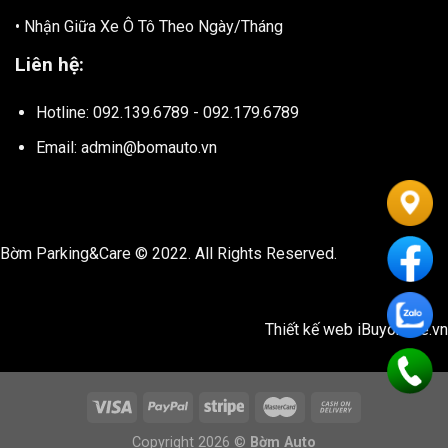
• Nhận Giữa Xe Ô Tô Theo Ngày/Tháng
Liên hệ:
Hotline: 092.139.6789 - 092.179.6789
Email: admin@bomauto.vn
Bờm Parking&Care © 2022. All Rights Reserved.
Thiết kế web
iBuyonline.vn
Copyright 2026 ©
Bờm Auto