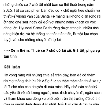
những chiếc xe 7 chỗ tốt nhất bạn có thể thuê trong năm
2025. Tất cả các phiên bản đều có 7 chỗ ngồi tiêu chuẩn, và
thiết kế vuông vắn của Santa Fe mang lại không gian rộng rãi
ở hàng ghế sau, ngay cả đối với những hành khách có vóc
dáng lớn. Hyundai Santa Fe thường được trang bị nhiều tính
năng hiện đại và hệ thống an toàn tiên tiến, là một lựa chọn
tuyệt vời cho những chuyến đi tự lái.
>>> Xem thêm:
Thuê xe 7 chỗ có tài xế: Giá tốt, phục vụ
tận tình
Kết luận
Hy vọng rằng với những chia sẻ trên đây, bạn đã có thêm
những thông tin hữu ích để giải đáp thắc mắc nên thuê xe tự
lái 7 chỗ nào cho chuyến đi của mình. Hãy nhớ cân nhắc kỹ
các yếu tố về số lượng người, mục đích chuyến đi, ngân sách
và tham khảo các dòng xe phổ biến trên thị trường để có thể
đưa ra quyết định đúng đắn nhất. Nếu bạn cần được tư vấn