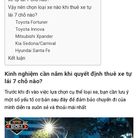
Vậy nên chọn loại xe nào khi thuê xe tự
lái 7 chỗ nào?
Toyota Fortuner
Toyota Innova
Mitsubishi Xpander
Kia Sedona/Carnival
Hyundai Santa Fe
Kết luận
Kinh nghiệm cần nắm khi quyết định thuê xe tự
lái 7 chỗ nào?
Trước khi đi vào việc lựa chọn cụ thể loại xe, bạn cần lưu ý
một số yếu tố cơ bản sau đây để đảm bảo chuyến đi của
mình diễn ra suôn sẻ và thoải mái nhất: