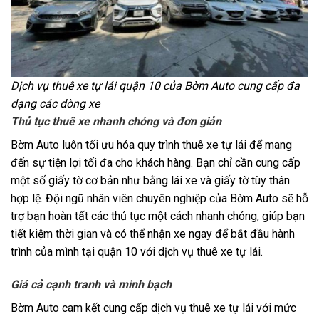
Dịch vụ thuê xe tự lái quận 10 của Bờm Auto cung cấp đa
dạng các dòng xe
Thủ tục thuê xe nhanh chóng và đơn giản
Bờm Auto luôn tối ưu hóa quy trình thuê xe tự lái để mang
đến sự tiện lợi tối đa cho khách hàng. Bạn chỉ cần cung cấp
một số giấy tờ cơ bản như bằng lái xe và giấy tờ tùy thân
hợp lệ. Đội ngũ nhân viên chuyên nghiệp của Bờm Auto sẽ hỗ
trợ bạn hoàn tất các thủ tục một cách nhanh chóng, giúp bạn
tiết kiệm thời gian và có thể nhận xe ngay để bắt đầu hành
trình của mình tại quận 10 với dịch vụ thuê xe tự lái.
Giá cả cạnh tranh và minh bạch
Bờm Auto cam kết cung cấp dịch vụ thuê xe tự lái với mức