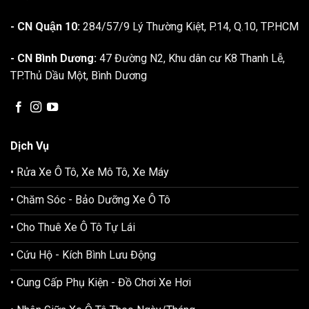
- CN Quận 10:
284/57/9 Lý Thường Kiệt, P.14, Q.10, TP.HCM
- CN Bình Dương:
47 Đường N2, Khu dân cư K8 Thanh Lễ,
TP.Thủ Dầu Một, Bình Dương
Dịch Vụ
• Rửa Xe Ô Tô, Xe Mô Tô, Xe Máy
• Chăm Sóc - Bảo Dưỡng Xe Ô Tô
• Cho Thuê Xe Ô Tô Tự Lái
• Cứu Hộ - Kích Bình Lưu Động
• Cung Cấp Phụ Kiện - Đồ Chơi Xe Hơi