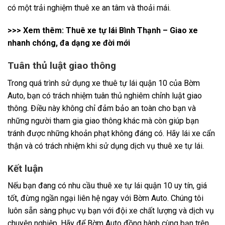
có một trải nghiệm thuê xe an tâm và thoải mái.
>>> Xem thêm:
Thuê xe tự lái Bình Thạnh – Giao xe
nhanh chóng, đa dạng xe đời mới
Tuân thủ luật giao thông
Trong quá trình sử dụng xe thuê tự lái quận 10 của Bờm
Auto, bạn có trách nhiệm tuân thủ nghiêm chỉnh luật giao
thông. Điều này không chỉ đảm bảo an toàn cho bạn và
những người tham gia giao thông khác mà còn giúp bạn
tránh được những khoản phạt không đáng có. Hãy lái xe cẩn
thận và có trách nhiệm khi sử dụng dịch vụ thuê xe tự lái.
Kết luận
Nếu bạn đang có nhu cầu thuê xe tự lái quận 10 uy tín, giá
tốt, đừng ngần ngại liên hệ ngay với Bờm Auto. Chúng tôi
luôn sẵn sàng phục vụ bạn với đội xe chất lượng và dịch vụ
chuyên nghiệp. Hãy để Bờm Auto đồng hành cùng bạn trên