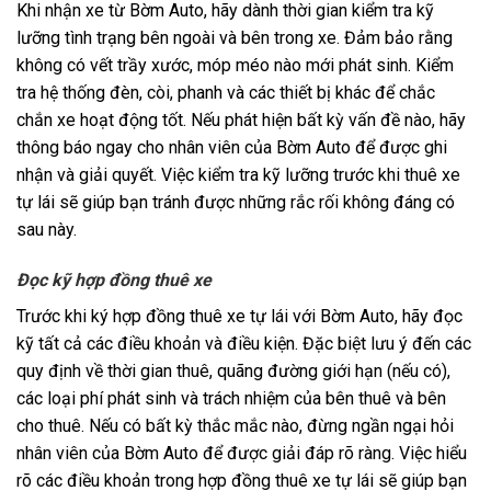
Khi nhận xe từ Bờm Auto, hãy dành thời gian kiểm tra kỹ
lưỡng tình trạng bên ngoài và bên trong xe. Đảm bảo rằng
không có vết trầy xước, móp méo nào mới phát sinh. Kiểm
tra hệ thống đèn, còi, phanh và các thiết bị khác để chắc
chắn xe hoạt động tốt. Nếu phát hiện bất kỳ vấn đề nào, hãy
thông báo ngay cho nhân viên của Bờm Auto để được ghi
nhận và giải quyết. Việc kiểm tra kỹ lưỡng trước khi thuê xe
tự lái sẽ giúp bạn tránh được những rắc rối không đáng có
sau này.
Đọc kỹ hợp đồng thuê xe
Trước khi ký hợp đồng thuê xe tự lái với Bờm Auto, hãy đọc
kỹ tất cả các điều khoản và điều kiện. Đặc biệt lưu ý đến các
quy định về thời gian thuê, quãng đường giới hạn (nếu có),
các loại phí phát sinh và trách nhiệm của bên thuê và bên
cho thuê. Nếu có bất kỳ thắc mắc nào, đừng ngần ngại hỏi
nhân viên của Bờm Auto để được giải đáp rõ ràng. Việc hiểu
rõ các điều khoản trong hợp đồng thuê xe tự lái sẽ giúp bạn