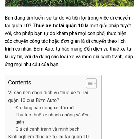
Bạn đang tìm kiếm sự tự do và tiện lợi trong việc di chuyển
tại quận 10?
Thuê xe tự lái quận 10
là một giải pháp tuyệt
vời, cho phép bạn tự do khám phá mọi con phố, thực hiện
các chuyến công tác hoặc đơn giản là di chuyển theo lịch
trình cá nhân. Bờm Auto tự hào mang đến dịch vụ thuê xe tự
lái uy tín, với đa dạng các loại xe và mức giá cạnh tranh, đáp
ứng mọi nhu cầu của bạn.
Contents
Vì sao nên chọn dịch vụ thuê xe tự lái
quận 10 của Bờm Auto?
Đa dạng các dòng xe đời mới
Thủ tục thuê xe nhanh chóng và đơn
giản
Giá cả cạnh tranh và minh bạch
Kinh nghiệm thuê xe tự lái tại quận 10