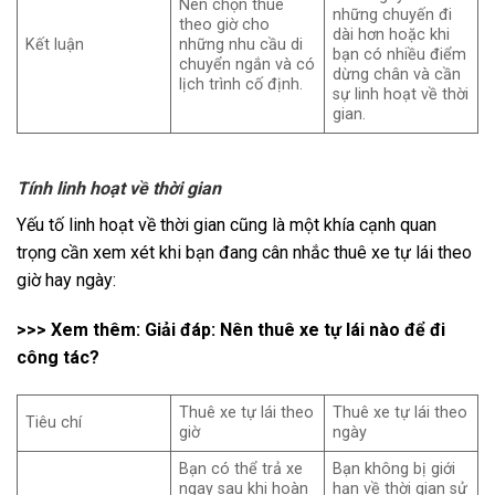
Nên chọn thuê
những chuyến đi
theo giờ cho
dài hơn hoặc khi
Kết luận
những nhu cầu di
bạn có nhiều điểm
chuyển ngắn và có
dừng chân và cần
lịch trình cố định.
sự linh hoạt về thời
gian.
Tính linh hoạt về thời gian
Yếu tố linh hoạt về thời gian cũng là một khía cạnh quan
trọng cần xem xét khi bạn đang cân nhắc thuê xe tự lái theo
giờ hay ngày:
>>> Xem thêm:
Giải đáp: Nên thuê xe tự lái nào để đi
công tác?
Thuê xe tự lái theo
Thuê xe tự lái theo
Tiêu chí
giờ
ngày
Bạn có thể trả xe
Bạn không bị giới
ngay sau khi hoàn
hạn về thời gian sử