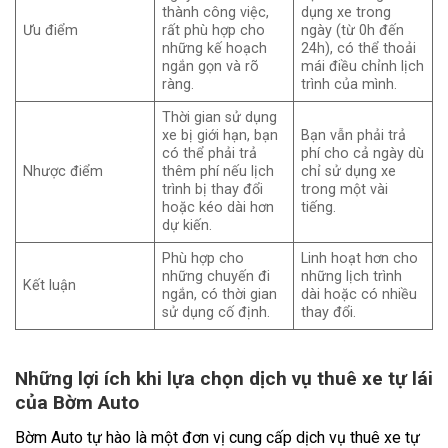
thành công việc,
dụng xe trong
Ưu điểm
rất phù hợp cho
ngày (từ 0h đến
những kế hoạch
24h), có thể thoải
ngắn gọn và rõ
mái điều chỉnh lịch
ràng.
trình của mình.
Thời gian sử dụng
xe bị giới hạn, bạn
Bạn vẫn phải trả
có thể phải trả
phí cho cả ngày dù
Nhược điểm
thêm phí nếu lịch
chỉ sử dụng xe
trình bị thay đổi
trong một vài
hoặc kéo dài hơn
tiếng.
dự kiến.
Phù hợp cho
Linh hoạt hơn cho
những chuyến đi
những lịch trình
Kết luận
ngắn, có thời gian
dài hoặc có nhiều
sử dụng cố định.
thay đổi.
Những lợi ích khi lựa chọn dịch vụ thuê xe tự lái
của Bờm Auto
Bờm Auto tự hào là một đơn vị cung cấp dịch vụ thuê xe tự