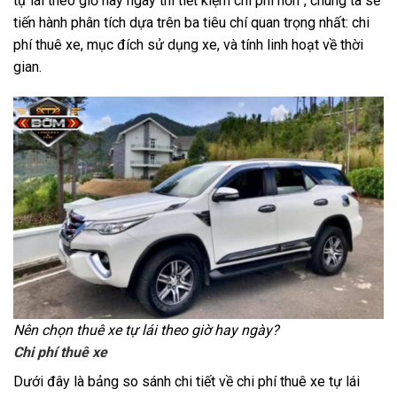
tự lái theo giờ hay ngày thì tiết kiệm chi phí hơn”, chúng ta sẽ
tiến hành phân tích dựa trên ba tiêu chí quan trọng nhất: chi
phí thuê xe, mục đích sử dụng xe, và tính linh hoạt về thời
gian.
Nên chọn thuê xe tự lái theo giờ hay ngày?
Chi phí thuê xe
Dưới đây là bảng so sánh chi tiết về chi phí thuê xe tự lái