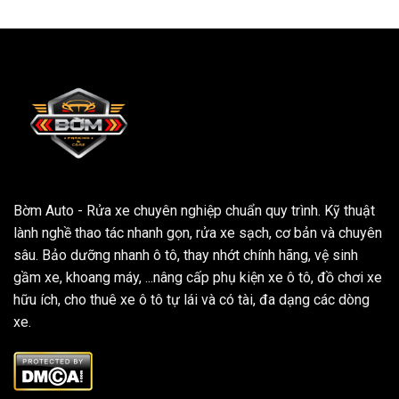
Bờm Auto - Rửa xe chuyên nghiệp chuẩn quy trình. Kỹ thuật
lành nghề thao tác nhanh gọn, rửa xe sạch, cơ bản và chuyên
sâu. Bảo dưỡng nhanh ô tô, thay nhớt chính hãng, vệ sinh
gầm xe, khoang máy, ...nâng cấp phụ kiện xe ô tô, đồ chơi xe
hữu ích, cho thuê xe ô tô tự lái và có tài, đa dạng các dòng
xe.