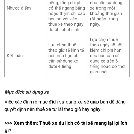
tiếng, tổng chi phí
nhu cầu sử dụng
Nhược điểm
có thể ngang bằng
xe trong một
hoặc thậm chí cao
khoảng thời gian
hơn so với việc
rất ngắn trong
thuê xe theo ngày
ngày.
do phí phát sinh.
Lựa chọn thuê
Lựa chọn thuê
theo ngày sẽ tiết
theo giờ sẽ kinh tế
kiệm chi phí hơn
Kết luận
hơn nếu bạn chỉ
nếu bạn cần sử
cần sử dụng xe
dụng xe trên 6
dưới 4 tiếng.
tiếng hoặc có thời
gian chờ.
Mục đích sử dụng xe
Việc xác định rõ mục đích sử dụng xe sẽ giúp bạn dễ dàng
quyết định nên thuê xe tự lái theo giờ hay ngày:
>>> Xem thêm:
Thuê xe du lịch có tài xế mang lại lợi ích
gì?