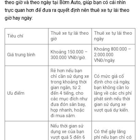
theo giờ và theo ngày tại Bờm Auto, giúp bạn có cái nhìn
trực quan hơn để đưa ra quyết định nên thuê xe tự lái theo
giờ hay ngày:
Thuê xe tự lái theo
Thuê xe tự lái theo
Tiêu chí
giờ
ngày
Khoảng 800.000 –
Khoảng 150.000 –
Giá trung bình
2.000.000
300.000 VNĐ/giờ.
VNĐ/ngày.
Rẻ hơn nếu bạn
chỉ cần sử dụng xe
Có mức giá cố
trong khoảng thời
định cho cả ngày,
gian ngắn, từ 2
bạn không cần lo
Ưu điểm
đến 4 tiếng, cho
lắng về các chi phí
các mục đích như
phát sinh nếu thời
đưa đón sân bay,
gian sử dụng xe
họp nhanh, hoặc
vượt quá dự kiến.
đi mua sắm.
Nếu thời gian sử
dụng xe của bạn
Có thể gây lãng
vượt quá 5 đến 6
phí nếu bạn chỉ có