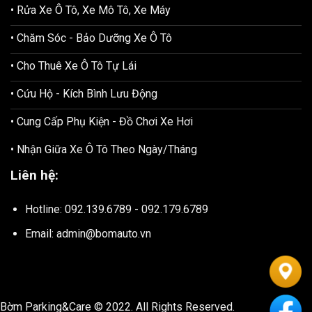
• Rửa Xe Ô Tô, Xe Mô Tô, Xe Máy
• Chăm Sóc - Bảo Dưỡng Xe Ô Tô
• Cho Thuê Xe Ô Tô Tự Lái
• Cứu Hộ - Kích Bình Lưu Động
• Cung Cấp Phụ Kiện - Đồ Chơi Xe Hơi
• Nhận Giữa Xe Ô Tô Theo Ngày/Tháng
Liên hệ:
Hotline: 092.139.6789 - 092.179.6789
Email: admin@bomauto.vn
Bờm Parking&Care © 2022. All Rights Reserved.