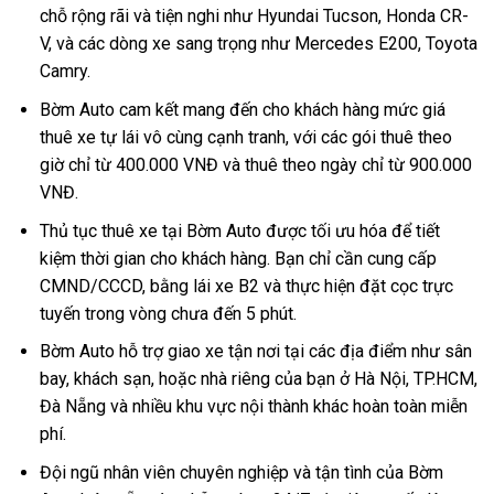
chỗ rộng rãi và tiện nghi như Hyundai Tucson, Honda CR-
V, và các dòng xe sang trọng như Mercedes E200, Toyota
Camry.
Bờm Auto cam kết mang đến cho khách hàng mức giá
thuê xe tự lái vô cùng cạnh tranh, với các gói thuê theo
giờ chỉ từ 400.000 VNĐ và thuê theo ngày chỉ từ 900.000
VNĐ.
Thủ tục thuê xe tại Bờm Auto được tối ưu hóa để tiết
kiệm thời gian cho khách hàng. Bạn chỉ cần cung cấp
CMND/CCCD, bằng lái xe B2 và thực hiện đặt cọc trực
tuyến trong vòng chưa đến 5 phút.
Bờm Auto hỗ trợ giao xe tận nơi tại các địa điểm như sân
bay, khách sạn, hoặc nhà riêng của bạn ở Hà Nội, TP.HCM,
Đà Nẵng và nhiều khu vực nội thành khác hoàn toàn miễn
phí.
Đội ngũ nhân viên chuyên nghiệp và tận tình của Bờm