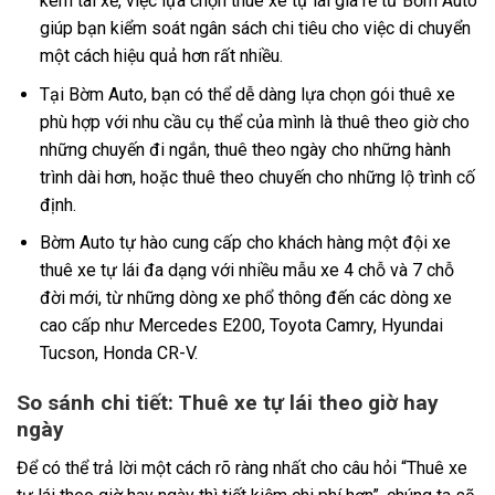
kèm tài xế, việc lựa chọn thuê xe tự lái giá rẻ từ Bờm Auto
giúp bạn kiểm soát ngân sách chi tiêu cho việc di chuyển
một cách hiệu quả hơn rất nhiều.
Tại Bờm Auto, bạn có thể dễ dàng lựa chọn gói thuê xe
phù hợp với nhu cầu cụ thể của mình là thuê theo giờ cho
những chuyến đi ngắn, thuê theo ngày cho những hành
trình dài hơn, hoặc thuê theo chuyến cho những lộ trình cố
định.
Bờm Auto tự hào cung cấp cho khách hàng một đội xe
thuê xe tự lái đa dạng với nhiều mẫu xe 4 chỗ và 7 chỗ
đời mới, từ những dòng xe phổ thông đến các dòng xe
cao cấp như Mercedes E200, Toyota Camry, Hyundai
Tucson, Honda CR-V.
So sánh chi tiết: Thuê xe tự lái theo giờ hay
ngày
Để có thể trả lời một cách rõ ràng nhất cho câu hỏi “Thuê xe