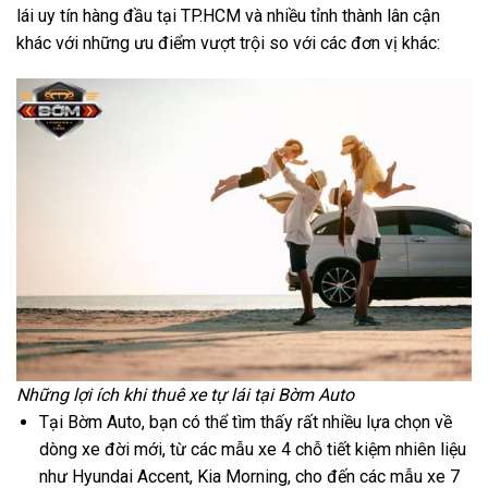
lái uy tín hàng đầu tại TP.HCM và nhiều tỉnh thành lân cận
khác với những ưu điểm vượt trội so với các đơn vị khác:
Những lợi ích khi thuê xe tự lái tại Bờm Auto
Tại Bờm Auto, bạn có thể tìm thấy rất nhiều lựa chọn về
dòng xe đời mới, từ các mẫu xe 4 chỗ tiết kiệm nhiên liệu
như Hyundai Accent, Kia Morning, cho đến các mẫu xe 7