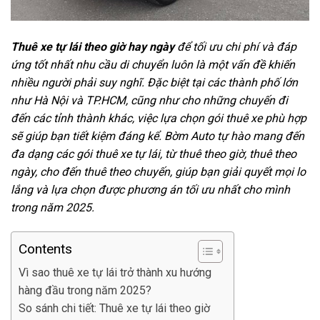
Thuê xe tự lái theo giờ hay ngày
để tối ưu chi phí và đáp
ứng tốt nhất nhu cầu di chuyển luôn là một vấn đề khiến
nhiều người phải suy nghĩ. Đặc biệt tại các thành phố lớn
như Hà Nội và TP.HCM, cũng như cho những chuyến đi
đến các tỉnh thành khác, việc lựa chọn gói thuê xe phù hợp
sẽ giúp bạn tiết kiệm đáng kể. Bờm Auto tự hào mang đến
đa dạng các gói thuê xe tự lái, từ thuê theo giờ, thuê theo
ngày, cho đến thuê theo chuyến, giúp bạn giải quyết mọi lo
lắng và lựa chọn được phương án tối ưu nhất cho mình
trong năm 2025.
Contents
Vì sao thuê xe tự lái trở thành xu hướng
hàng đầu trong năm 2025?
So sánh chi tiết: Thuê xe tự lái theo giờ