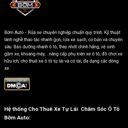
Bờm Auto - Rửa xe chuyên nghiệp chuẩn quy trình. Kỹ thuật
lành nghề thao tác nhanh gọn, rửa xe sạch, cơ bản và chuyên
sâu. Bảo dưỡng nhanh ô tô, thay nhớt chính hãng, vệ sinh
gầm xe, khoang máy, ...nâng cấp phụ kiện xe ô tô, đồ chơi xe
hữu ích, cho thuê xe ô tô tự lái và có tài, đa dạng các dòng
xe.
Hệ thống Cho Thuê Xe Tự Lái
Chăm Sóc Ô Tô
Bờm Auto: