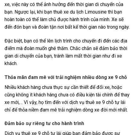
xe, việc này có thể ảnh hưởng đến thời gian di chuyển của
bạn. Ngược lại, khi bạn thuê xe du lịch Limousine thì bạn
hoàn toàn có thể làm chủ được hành trình của mình. Xe sẽ
đến đón bạn và đoàn tận nơi bất kể thời gian nào trong ngày.
Đặc biệt, bạn có thể lên lịch trình cho chuyến đi đến các địa
điểm mà đoàn muốn ghé thăm. Chắc chắn sẽ đảm bảo thời
gian di chuyển của bạn, tránh làm mất thời gian như đi xe
khách.
Thỏa mãn đam mê với trải nghiệm nhiều dòng xe 9 chỗ
Nhiều khách hàng chưa thực sự cần thiết để đổi xe, hoặc
cũng không ít khách hàng chưa có điều kiện tài chính để thay
xe mới,… Vì vậy, họ tìm đến với dịch vụ thuê xe 9 chỗ tự lái
chỉ để thỏa niềm đam mê trải nghiệm dòng xe đời mới nhất.
Đảm bảo sự riêng tư cho hành trình
Dịch vụ thuê xe 9 chỗ tự lái giúp bạn đảm bảo được sự