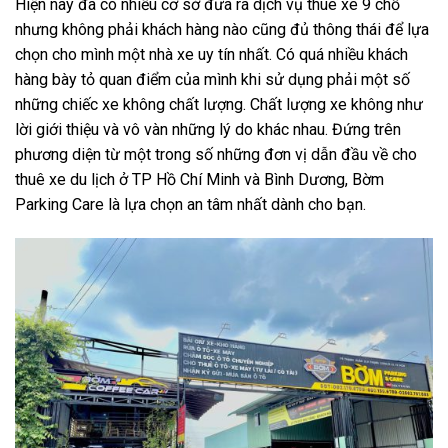
Hiện nay đã có nhiều cơ sở đưa ra dịch vụ thuê xe 9 chỗ
nhưng không phải khách hàng nào cũng đủ thông thái để lựa
chọn cho mình một nhà xe uy tín nhất. Có quá nhiều khách
hàng bày tỏ quan điểm của mình khi sử dụng phải một số
những chiếc xe không chất lượng. Chất lượng xe không như
lời giới thiệu và vô vàn những lý do khác nhau. Đứng trên
phương diện từ một trong số những đơn vị dẫn đầu về cho
thuê xe du lịch ở TP Hồ Chí Minh và Bình Dương, Bờm
Parking Care là lựa chọn an tâm nhất dành cho bạn.