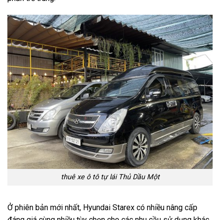
thuê xe ô tô
tự lái Thủ Dầu Một
Ở phiên bản mới nhất, Hyundai Starex có nhiều nâng cấp
đáng giá cùng nhiều tùy chọn cho các nhu cầu sử dụng khác