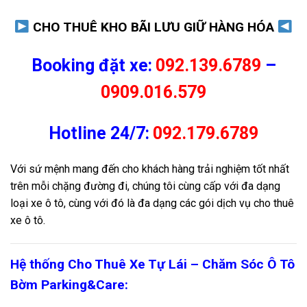
CHO THUÊ KHO BÃI LƯU GIỮ HÀNG HÓA
Booking đặt xe:
092.139.6789
–
0909.016.579
Hotline 24/7:
092.179.6789
Với sứ mệnh mang đến cho khách hàng trải nghiệm tốt nhất
trên mỗi chặng đường đi, chúng tôi cùng cấp với đa dạng
loại xe ô tô, cùng với đó là đa dạng các gói dịch vụ cho thuê
xe ô tô.
Hệ thống Cho Thuê Xe Tự Lái – Chăm Sóc Ô Tô
Bờm Parking&Care: