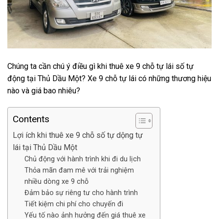
Chúng ta cần chú ý điều gì khi thuê xe 9 chỗ tự lái số tự
động tại Thủ Dầu Một? Xe 9 chỗ tự lái có những thương hiệu
nào và giá bao nhiêu?
Contents
Lợi ích khi thuê xe 9 chỗ số tự dộng tự
lái tại Thủ Dầu Một
Chủ động với hành trình khi đi du lịch
Thỏa mãn đam mê với trải nghiệm
nhiều dòng xe 9 chỗ
Đảm bảo sự riêng tư cho hành trình
Tiết kiệm chi phí cho chuyến đi
Yếu tố nào ảnh hưởng đến giá thuê xe