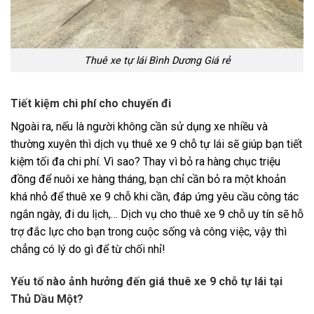
Thuê xe tự lái Bình Dương Giá rẻ
Tiết kiệm chi phí cho chuyến đi
Ngoài ra, nếu là người không cần sử dụng xe nhiều và
thường xuyên thì dịch vụ thuê xe 9 chỗ tự lái sẽ giúp bạn tiết
kiệm tối đa chi phí. Vì sao? Thay vì bỏ ra hàng chục triệu
đồng để nuôi xe hàng tháng, bạn chỉ cần bỏ ra một khoản
khá nhỏ để thuê xe 9 chỗ khi cần, đáp ứng yêu cầu công tác
ngắn ngày, đi du lịch,… Dịch vụ cho thuê xe 9 chỗ uy tín sẽ hỗ
trợ đắc lực cho bạn trong cuộc sống và công việc, vậy thì
chẳng có lý do gì để từ chối nhỉ!
Yếu tố nào ảnh hưởng đến giá thuê xe 9 chỗ tự lái tại
Thủ Dầu Một?