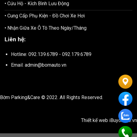
• Cứu Hộ - Kích Bình Lưu Động
• Cung Cấp Phụ Kiện - Đồ Chơi Xe Hơi
• Nhận Giữa Xe Ô Tô Theo Ngày/Tháng
Liên hệ:
Hotline: 092.139.6789 - 092.179.6789
Email: admin@bomauto.vn
Bờm Parking&Care © 2022. All Rights Reserved.
Thiết kế web
iBuyonline.vn