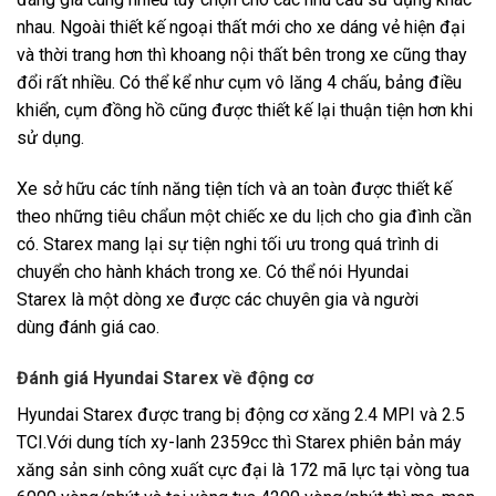
nhau. Ngoài thiết kế ngoại thất mới cho xe dáng vẻ hiện đại
và thời trang hơn thì khoang nội thất bên trong xe cũng thay
đổi rất nhiều. Có thể kể như cụm vô lăng 4 chấu, bảng điều
khiển, cụm đồng hồ cũng được thiết kế lại thuận tiện hơn khi
sử dụng.
Xe sở hữu các tính năng tiện tích và an toàn được thiết kế
theo những tiêu chẩun một chiếc xe du lịch cho gia đình cần
có. Starex mang lại sự tiện nghi tối ưu trong quá trình di
chuyển cho hành khách trong xe. Có thể nói Hyundai
Starex là một dòng xe được các chuyên gia và người
dùng đánh giá cao.
Đánh giá Hyundai Starex về động cơ
Hyundai Starex được trang bị động cơ xăng 2.4 MPI và 2.5
TCI.Với dung tích xy-lanh 2359cc thì Starex phiên bản máy
xăng sản sinh công xuất cực đại là 172 mã lực tại vòng tua