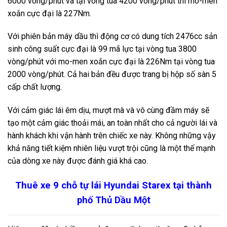
6000 vòng/phút và tại vòng tua 4200 vòng/phút thì mo-men
xoắn cực đại là 227Nm.
Với phiên bản máy dầu thì động cơ có dung tích 2476cc sản
sinh công suất cực đại là 99 mã lực tại vòng tua 3800
vòng/phút với mo-men xoắn cực đại là 226Nm tại vòng tua
2000 vòng/phút. Cả hai bản đều được trang bị hộp số sàn 5
cấp chất lượng.
Với cảm giác lái êm dịu, mượt mà và vô cùng đầm máy sẽ
tạo một cảm giác thoải mái, an toàn nhất cho cả người lái và
hành khách khi vận hành trên chiếc xe này. Không những vậy
khả năng tiết kiệm nhiên liệu vượt trội cũng là một thế mạnh
của dòng xe này được đánh giá khá cao.
Thuê xe 9 chỗ tự lái Hyundai Starex tại thành
phố Thủ Dầu Một