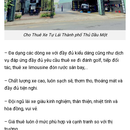
Cho Thuê Xe Tự Lái Thành phố Thủ Dầu Một
– Đa dạng các dòng xe với đầy đủ kiểu dáng cũng như dịch
vụ đáp ứng đầy đủ yêu cầu thuê xe đi đánh golf, tiếp đối
tác, thuê xe limousine đón rước sân bay,…
– Chất lượng xe cao, luôn sạch sẽ, thơm tho, thoáng mát và
đầy đủ tiện nghi.
– Đội ngũ lái xe giàu kinh nghiệm, thân thiện, nhiệt tình và
hòa đồng, vui vẻ.
– Giá thuê luôn ở mức phù hợp và cạnh tranh so với thị
trường.