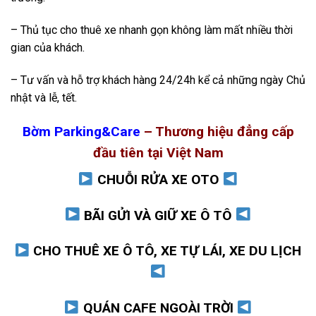
– Thủ tục cho thuê xe nhanh gọn không làm mất nhiều thời
gian của khách.
– Tư vấn và hỗ trợ khách hàng 24/24h kể cả những ngày Chủ
nhật và lễ, tết.
Bờm Parking&Care
– Thương hiệu đẳng cấp
đầu tiên tại Việt Nam
CHUỖI RỬA XE OTO
BÃI GỬI VÀ GIỮ XE Ô TÔ
CHO THUÊ XE Ô TÔ, XE TỰ LÁI, XE DU LỊCH
QUÁN CAFE NGOÀI TRỜI