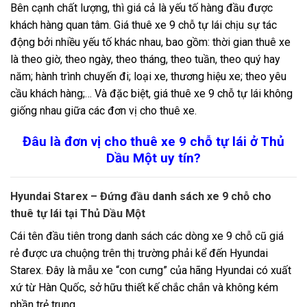
Bên cạnh chất lượng, thì giá cả là yếu tố hàng đầu được
khách hàng quan tâm. Giá thuê xe 9 chỗ tự lái chịu sự tác
động bởi nhiều yếu tố khác nhau, bao gồm: thời gian thuê xe
là theo giờ, theo ngày, theo tháng, theo tuần, theo quý hay
năm; hành trình chuyến đi; loại xe, thương hiệu xe; theo yêu
cầu khách hàng;… Và đặc biệt, giá thuê xe 9 chỗ tự lái không
giống nhau giữa các đơn vị cho thuê xe.
Đâu là đơn vị cho thuê xe 9 chỗ tự lái ở Thủ
Dầu Một uy tín?
Hyundai Starex – Đứng đầu danh sách xe 9 chỗ cho
thuê tự lái tại Thủ Dầu Một
Cái tên đầu tiên trong danh sách các dòng xe 9 chỗ cũ giá
rẻ được ưa chuộng trên thị trường phải kể đến Hyundai
Starex. Đây là mẫu xe “con cưng” của hãng Hyundai có xuất
xứ từ Hàn Quốc, sở hữu thiết kế chắc chắn và không kém
phần trẻ trung.