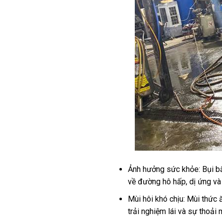
Ảnh hưởng sức khỏe: Bụi bẩn
về đường hô hấp, dị ứng và
Mùi hôi khó chịu: Mùi thức 
trải nghiệm lái và sự thoải