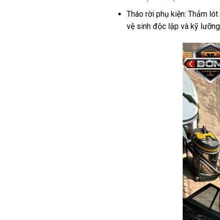
Tháo rời phụ kiện: Thảm lót 
vệ sinh độc lập và kỹ lưỡng