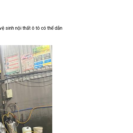
ệ sinh nội thất ô tô có thể dẫn