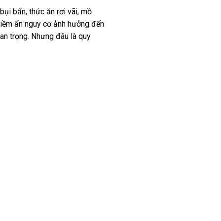
bụi bẩn, thức ăn rơi vãi, mồ
 tiềm ẩn nguy cơ ảnh hưởng đến
uan trọng. Nhưng đâu là quy