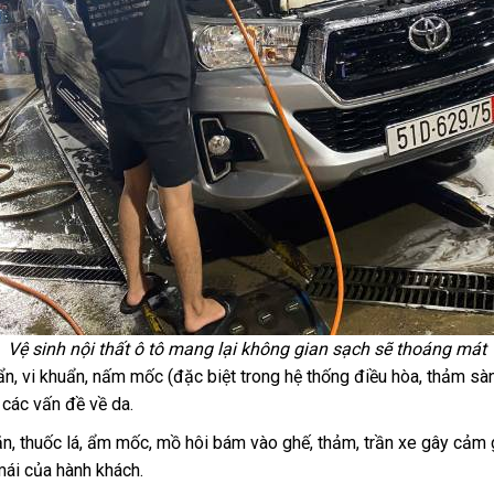
Vệ sinh nội thất ô tô mang lại không gian sạch sẽ thoáng mát
, vi khuẩn, nấm mốc (đặc biệt trong hệ thống điều hòa, thảm sàn)
 các vấn đề về da.
ăn, thuốc lá, ẩm mốc, mồ hôi bám vào ghế, thảm, trần xe gây cảm
 mái của hành khách.