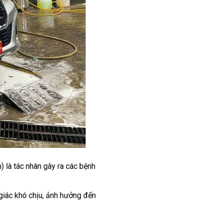
 là tác nhân gây ra các bệnh
 giác khó chịu, ảnh hưởng đến