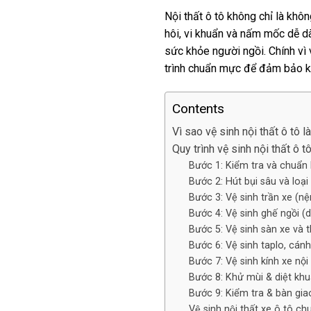
Nội thất ô tô không chỉ là khôn
hôi, vi khuẩn và nấm mốc dễ d
sức khỏe người ngồi. Chính vì 
trình chuẩn mực để đảm bảo kh
Contents
Vì sao vệ sinh nội thất ô tô 
Quy trình vệ sinh nội thất ô 
Bước 1: Kiểm tra và chuẩn 
Bước 2: Hút bụi sâu và loại 
Bước 3: Vệ sinh trần xe (nệm
Bước 4: Vệ sinh ghế ngồi (da,
Bước 5: Vệ sinh sàn xe và 
Bước 6: Vệ sinh taplo, cánh
Bước 7: Vệ sinh kính xe nội
Bước 8: Khử mùi & diệt khu
Bước 9: Kiểm tra & bàn gia
Vệ sinh nội thất xe ô tô 