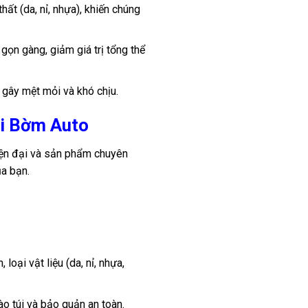
hất (da, nỉ, nhựa), khiến chúng
gọn gàng, giảm giá trị tổng thể
, gây mệt mỏi và khó chịu.
tại Bờm Auto
hiện đại và sản phẩm chuyên
ủa bạn.
loại vật liệu (da, nỉ, nhựa,
o túi và bảo quản an toàn.