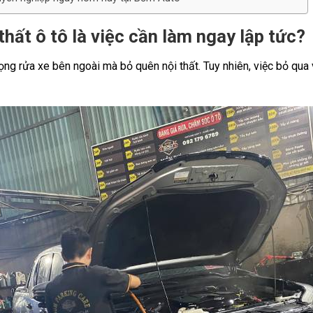
 thất ô tô là việc cần làm ngay lập tức?
ọng rửa xe bên ngoài mà bỏ quên nội thất. Tuy nhiên, việc bỏ qua v