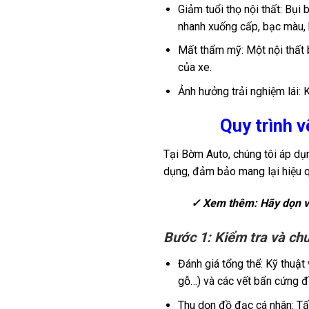
Giảm tuổi thọ nội thất: Bụi 
nhanh xuống cấp, bạc màu, 
Mất thẩm mỹ: Một nội thất b
của xe.
Ảnh hưởng trải nghiệm lái: 
Quy trình v
Tại Bờm Auto, chúng tôi áp dụ
dụng, đảm bảo mang lại hiệu qu
✓ Xem thêm:
Hãy dọn v
Bước 1: Kiểm tra và chu
Đánh giá tổng thể: Kỹ thuật v
gỗ…) và các vết bẩn cứng đầ
Thu dọn đồ đạc cá nhân: Tấ