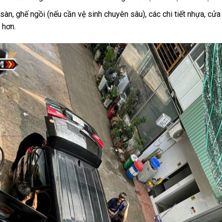
sàn, ghế ngồi (nếu cần vệ sinh chuyên sâu), các chi tiết nhựa, cửa
 hơn.