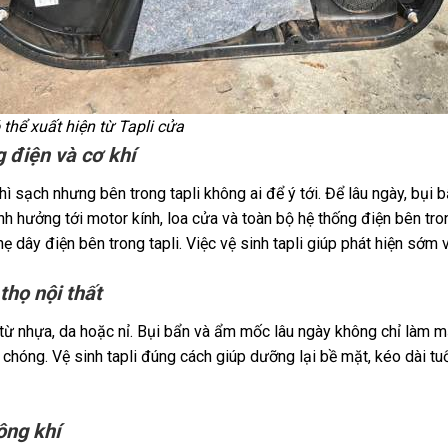
thể xuất hiện từ Tapli cửa
 điện và cơ khí
hì sạch nhưng bên trong tapli không ai để ý tới. Để lâu ngày, bụi
h hưởng tới motor kính, loa cửa và toàn bộ hệ thống điện bên tro
hẹ dây điện bên trong tapli. Việc vệ sinh tapli giúp phát hiện sớm
thọ nội thất
từ nhựa, da hoặc nỉ. Bụi bẩn và ẩm mốc lâu ngày không chỉ làm 
 chóng. Vệ sinh tapli đúng cách giúp dưỡng lại bề mặt, kéo dài tuổ
ông khí