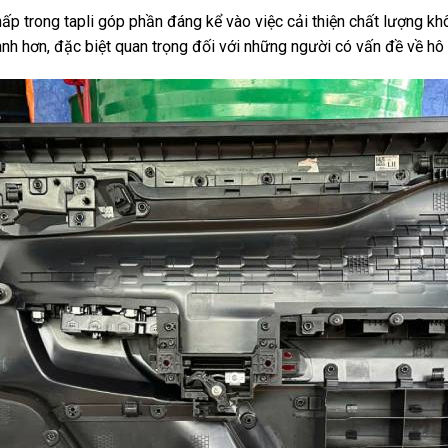
p trong tapli góp phần đáng kể vào việc cải thiện chất lượng khô
lành hơn, đặc biệt quan trọng đối với những người có vấn đề về hô