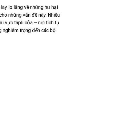
 Hay lo lắng về những hư hại
 cho những vấn đề này. Nhiều
u vực tapli cửa – nơi tích tụ
ng nghiêm trọng đến các bộ