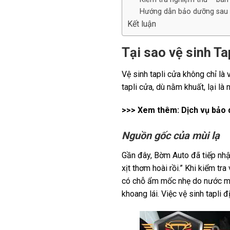
Hướng dẫn bảo dưỡng sau 
Kết luận
Tại sao vệ sinh Ta
Vệ sinh tapli cửa không chỉ l
tapli cửa, dù nằm khuất, lại l
>>> Xem thêm:
Dịch vụ bảo 
Nguồn gốc của mùi lạ
Gần đây, Bờm Auto đã tiếp nhậ
xịt thơm hoài rồi.” Khi kiểm tra
có chỗ ẩm mốc nhẹ do nước mưa
khoang lái. Việc vệ sinh tapli 