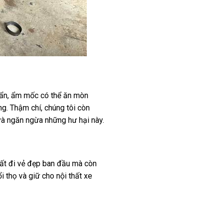
 bẩn, ẩm mốc có thể ăn mòn
ng. Thậm chí, chúng tôi còn
 và ngăn ngừa những hư hại này.
mất đi vẻ đẹp ban đầu mà còn
i thọ và giữ cho nội thất xe