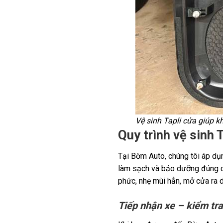
Vệ sinh Tapli cửa giúp 
Quy trình vệ sinh
Tại Bờm Auto, chúng tôi áp dụn
làm sạch và bảo dưỡng đúng cá
phức, nhẹ mùi hẳn, mở cửa ra d
Tiếp nhận xe – kiểm tra