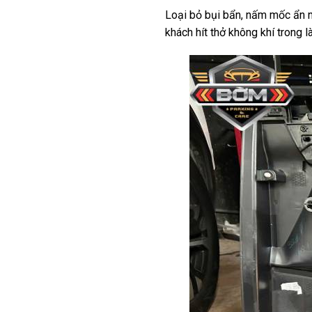
Loại bỏ bụi bẩn, nấm mốc ẩn nấ
khách hít thở không khí trong 