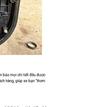
ảm bảo mọi chi tiết đều được
ách hàng, giúp xe bạn “thơm