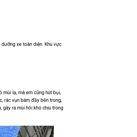
o dưỡng xe toàn diện. Khu vực
ó mùi lạ, mà em cũng hút bụi,
tóc, rác vụn bám đầy bên trong,
 gây ra mùi hôi khó chịu trong