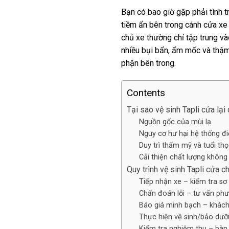
Bạn có bao giờ gặp phải tình t
tiềm ẩn bên trong cánh cửa xe
chủ xe thường chỉ tập trung vào
nhiều bụi bẩn, ẩm mốc và thậm 
phận bên trong.
Contents
Tại sao vệ sinh Tapli cửa lại
Nguồn gốc của mùi lạ
Nguy cơ hư hại hệ thống đi
Duy trì thẩm mỹ và tuổi thọ
Cải thiện chất lượng không 
Quy trình vệ sinh Tapli cửa 
Tiếp nhận xe – kiểm tra sơ
Chẩn đoán lỗi – tư vấn phư
Báo giá minh bạch – khách
Thực hiện vệ sinh/bảo dư
Kiểm tra nghiệm thu – bàn