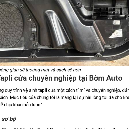
không gian sẽ thoáng mát và sạch sẽ hơn
 Tapli cửa chuyên nghiệp tại Bờm Auto
g quy trình vệ sinh tapli cửa một cách tỉ mỉ và chuyên nghiệp, đ
ch. Mục tiêu của chúng tôi là mang lại sự hài lòng tối đa cho kh
ễ chịu khác hẳn luôn.”
 sơ bộ