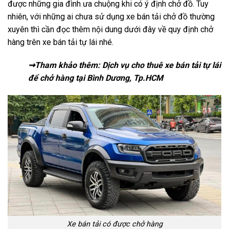
được những gia đình ưa chuộng khi có ý định chở đồ. Tuy
nhiên, với những ai chưa sử dụng xe bán tải chở đồ thường
xuyên thì cần đọc thêm nội dung dưới đây về quy định chở
hàng trên xe bán tải tự lái nhé.
⇝Tham khảo thêm:
Dịch vụ cho thuê xe bán tải tự lái
để chở hàng tại Bình Dương, Tp.HCM
Xe bán tải có được chở hàng