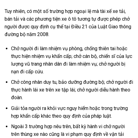
Tuy nhiên, có một số trường hợp ngoại lệ mà tài xế xe tải,
bán tải và các phương tiện xe ô tô tương tự được phép chở
người được quy định cụ thể tại Điều 21 của Luật Giao thông
đường bộ năm 2008.
Chở người đi làm nhiệm vụ phòng, chống thiên tai hoặc
thực hiện nhiệm vụ khẩn cấp; chở cán bộ, chiến sĩ của lực
lượng vũ trang nhân dân đi làm nhiệm vụ; chở người bị
nạn đi cấp cứu.
Chở công nhân duy tu, bảo dưỡng đường bộ; chở người đi
thực hành lái xe trên xe tập lái; chở người diễu hành theo
đoàn.
Giải tỏa người ra khỏi vực nguy hiểm hoặc trong trường
hợp khẩn cấp khác theo quy định của pháp luật.
Ngoài 3 trường hợp nêu trên, bất kỳ hành vi chở người
trên thùng xe nào cũng là vi phạm quy định về vận tải