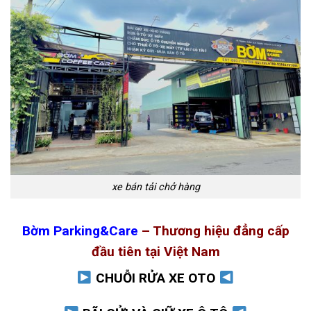
xe bán tải chở hàng
Bờm Parking&Care
– Thương hiệu đẳng cấp
đầu tiên tại Việt Nam
CHUỖI RỬA XE OTO