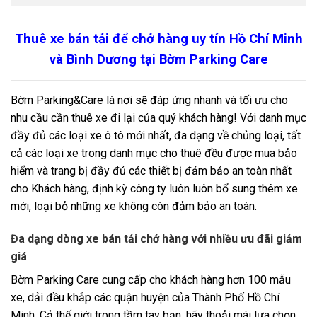
Thuê xe bán tải để chở hàng uy tín Hồ Chí Minh
và Bình Dương tại Bờm Parking Care
Bờm Parking&Care
là nơi sẽ đáp ứng nhanh và tối ưu cho
nhu cầu cần thuê xe đi lại của quý khách hàng! Với danh mục
đầy đủ các loại xe ô tô mới nhất, đa dạng về chủng loại, tất
cả các loại xe trong danh mục cho thuê đều được mua bảo
hiểm và trang bị đầy đủ các thiết bị đảm bảo an toàn nhất
cho Khách hàng, định kỳ công ty luôn luôn bổ sung thêm xe
mới, loại bỏ những xe không còn đảm bảo an toàn.
Đa dạng dòng xe bán tải chở hàng với nhiều ưu đãi giảm
giá
Bờm Parking Care cung cấp cho khách hàng hơn 100 mẫu
xe, dải đều khắp các quận huyện của Thành Phố Hồ Chí
Minh. Cả thế giới trong tầm tay bạn, hãy thoải mái lựa chọn