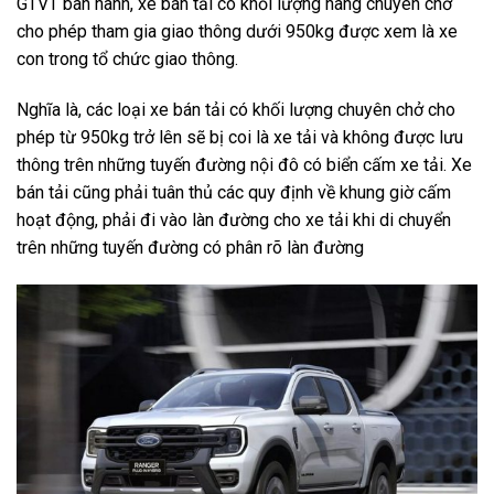
GTVT ban hành, xe bán tải có khối lượng hàng chuyên chở
cho phép tham gia giao thông dưới 950kg được xem là xe
con trong tổ chức giao thông.
Nghĩa là, các loại xe bán tải có khối lượng chuyên chở cho
phép từ 950kg trở lên sẽ bị coi là xe tải và không được lưu
thông trên những tuyến đường nội đô có biển cấm xe tải. Xe
bán tải cũng phải tuân thủ các quy định về khung giờ cấm
hoạt động, phải đi vào làn đường cho xe tải khi di chuyển
trên những tuyến đường có phân rõ làn đường