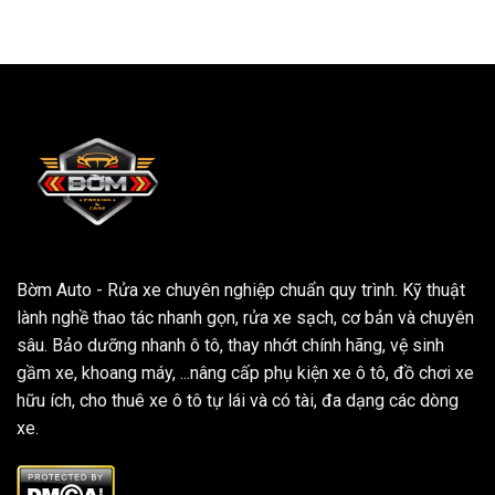
Bờm Auto - Rửa xe chuyên nghiệp chuẩn quy trình. Kỹ thuật
lành nghề thao tác nhanh gọn, rửa xe sạch, cơ bản và chuyên
sâu. Bảo dưỡng nhanh ô tô, thay nhớt chính hãng, vệ sinh
gầm xe, khoang máy, ...nâng cấp phụ kiện xe ô tô, đồ chơi xe
hữu ích, cho thuê xe ô tô tự lái và có tài, đa dạng các dòng
xe.