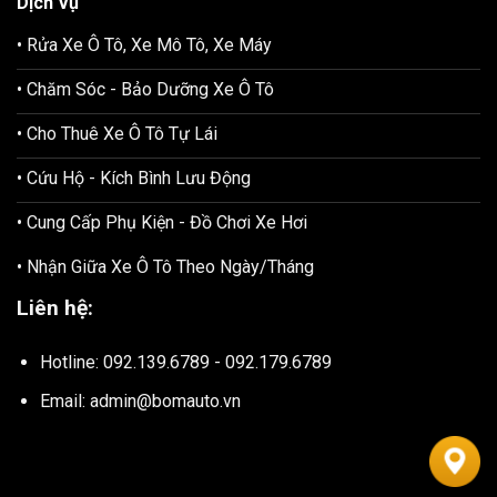
Dịch Vụ
• Rửa Xe Ô Tô, Xe Mô Tô, Xe Máy
• Chăm Sóc - Bảo Dưỡng Xe Ô Tô
• Cho Thuê Xe Ô Tô Tự Lái
• Cứu Hộ - Kích Bình Lưu Động
• Cung Cấp Phụ Kiện - Đồ Chơi Xe Hơi
• Nhận Giữa Xe Ô Tô Theo Ngày/Tháng
Liên hệ:
Hotline: 092.139.6789 - 092.179.6789
Email: admin@bomauto.vn