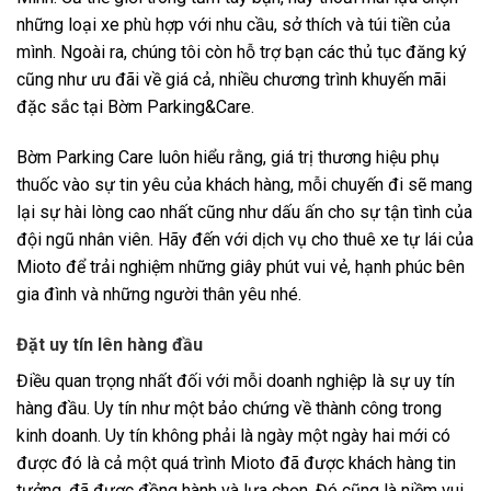
những loại xe phù hợp với nhu cầu, sở thích và túi tiền của
mình. Ngoài ra, chúng tôi còn hỗ trợ bạn các thủ tục đăng ký
cũng như ưu đãi về giá cả, nhiều chương trình khuyến mãi
đặc sắc tại Bờm Parking&Care.
Bờm Parking Care luôn hiểu rằng, giá trị thương hiệu phụ
thuốc vào sự tin yêu của khách hàng, mỗi chuyến đi sẽ mang
lại sự hài lòng cao nhất cũng như dấu ấn cho sự tận tình của
đội ngũ nhân viên. Hãy đến với dịch vụ cho thuê xe tự lái của
Mioto để trải nghiệm những giây phút vui vẻ, hạnh phúc bên
gia đình và những người thân yêu nhé.
Đặt uy tín lên hàng đầu
Điều quan trọng nhất đối với mỗi doanh nghiệp là sự uy tín
hàng đầu. Uy tín như một bảo chứng về thành công trong
kinh doanh. Uy tín không phải là ngày một ngày hai mới có
được đó là cả một quá trình Mioto đã được khách hàng tin
tưởng, đã được đồng hành và lựa chọn. Đó cũng là niềm vui