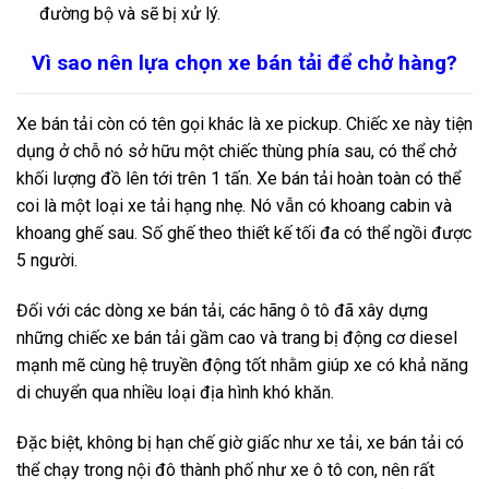
đường bộ và sẽ bị xử lý.
Vì sao nên lựa chọn xe bán tải để chở hàng?
Xe bán tải còn có tên gọi khác là xe pickup. Chiếc xe này tiện
dụng ở chỗ nó sở hữu một chiếc thùng phía sau, có thể chở
khối lượng đồ lên tới trên 1 tấn. Xe bán tải hoàn toàn có thể
coi là một loại xe tải hạng nhẹ. Nó vẫn có khoang cabin và
khoang ghế sau. Số ghế theo thiết kế tối đa có thể ngồi được
5 người.
Đối với các dòng xe bán tải, các hãng ô tô đã xây dựng
những chiếc xe bán tải gầm cao và trang bị động cơ diesel
mạnh mẽ cùng hệ truyền động tốt nhằm giúp xe có khả năng
di chuyển qua nhiều loại địa hình khó khăn.
Đặc biệt, không bị hạn chế giờ giấc như xe tải, xe bán tải có
thể chạy trong nội đô thành phố như xe ô tô con, nên rất