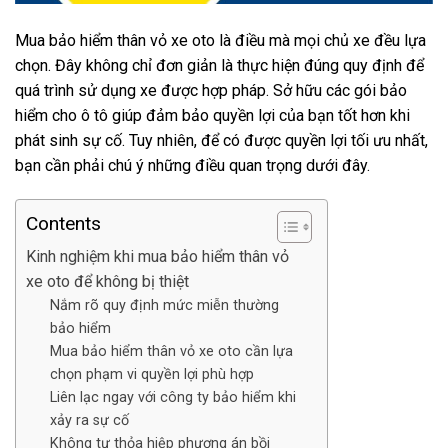
Mua bảo hiểm thân vỏ xe oto là điều mà mọi chủ xe đều lựa
chọn. Đây không chỉ đơn giản là thực hiện đúng quy định để
quá trình sử dụng xe được hợp pháp. Sở hữu các gói bảo
hiểm cho ô tô giúp đảm bảo quyền lợi của bạn tốt hơn khi
phát sinh sự cố. Tuy nhiên, để có được quyền lợi tối ưu nhất,
bạn cần phải chú ý những điều quan trọng dưới đây.
Contents
Kinh nghiệm khi mua bảo hiểm thân vỏ
xe oto để không bị thiệt
Nắm rõ quy định mức miễn thường
bảo hiểm
Mua bảo hiểm thân vỏ xe oto cần lựa
chọn phạm vi quyền lợi phù hợp
Liên lạc ngay với công ty bảo hiểm khi
xảy ra sự cố
Không tự thỏa hiệp phương án bồi