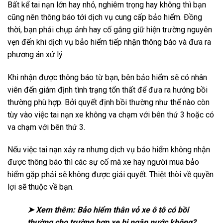
Bất kể tai nạn lớn hay nhỏ, nghiêm trọng hay không thì bạn
cũng nên thông báo tới dịch vụ cung cấp bảo hiểm. Đồng
thời, bạn phải chụp ảnh hay cố gắng giữ hiện trường nguyên
vẹn đến khi dịch vụ bảo hiểm tiếp nhận thông báo và đưa ra
phương án xử lý.
Khi nhận được thông báo từ bạn, bên bảo hiểm sẽ có nhân
viên đến giám định tình trạng tổn thất để đưa ra hướng bồi
thường phù hợp. Bởi quyết định bồi thường như thế nào còn
tùy vào việc tai nạn xe không va chạm với bên thứ 3 hoặc có
va chạm với bên thứ 3.
Nếu việc tai nạn xảy ra nhưng dịch vụ bảo hiểm không nhận
được thông báo thì các sự cố mà xe hay người mua bảo
hiểm gặp phải sẽ không được giải quyết. Thiệt thòi về quyền
lợi sẽ thuộc về bạn.
➤ Xem thêm:
Bảo hiểm thân vỏ xe ô tô có bồi
thường cho trường hợp xe bị ngập nước không?