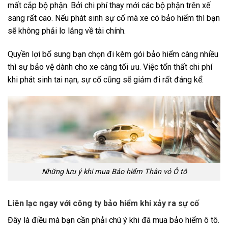
mất cắp bộ phận. Bởi chi phí thay mới các bộ phận trên xế
sang rất cao. Nếu phát sinh sự cố mà xe có bảo hiểm thì bạn
sẽ không phải lo lắng về tài chính.
Quyền lợi bổ sung bạn chọn đi kèm gói bảo hiểm càng nhiều
thì sự bảo vệ dành cho xe càng tối ưu. Việc tổn thất chi phí
khi phát sinh tai nạn, sự cố cũng sẽ giảm đi rất đáng kể.
Những lưu ý khi mua Bảo hiểm Thân vỏ Ô tô
Liên lạc ngay với công ty bảo hiểm khi xảy ra sự cố
Đây là điều mà bạn cần phải chú ý khi đã mua bảo hiểm ô tô.