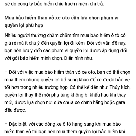
sẽ do công ty bảo hiểm chịu trách nhiệm chi trả.
Mua bảo hiểm thân vỏ xe oto cần lựa chọn phạm vi
quyền lợi phù hợp
Nhiều người thường chăm chăm tìm mua bảo hiểm ô tô có
giá rẻ mà ít chú ý đến quyền lợi đi kèm. Đối với vấn đề này,
bạn nên lưu ý đến các phạm vi quyền lợi được áp dụng đối
với gói bảo hiểm mình chọn. Điển hình như:
– Đối với việc mua bảo hiểm thân vỏ xe oto, bạn có thể chọn
mua thêm những quyền lợi bổ sung khác để xe được bảo vệ
tốt hơn trong nhiều trường hợp. Có thể kể đến như: Thủy kích,
quyền lợi thay thế mới phụ tùng không bị khấu hao khi thay
mới, được lựa chọn nơi sửa chữa xe chính hãng hoặc gara
đều được.
– Đặc biệt, với các dòng xe ô tô hạng sang khi mua bảo
hiểm thân vỏ thì bạn nên mua thêm quyền lợi bảo hiểm khi