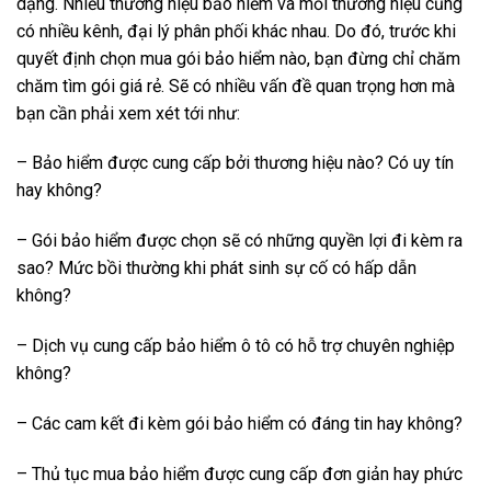
dạng. Nhiều thương hiệu bảo hiểm và mỗi thương hiệu cũng
có nhiều kênh, đại lý phân phối khác nhau. Do đó, trước khi
quyết định chọn mua gói bảo hiểm nào, bạn đừng chỉ chăm
chăm tìm gói giá rẻ. Sẽ có nhiều vấn đề quan trọng hơn mà
bạn cần phải xem xét tới như:
– Bảo hiểm được cung cấp bởi thương hiệu nào? Có uy tín
hay không?
– Gói bảo hiểm được chọn sẽ có những quyền lợi đi kèm ra
sao? Mức bồi thường khi phát sinh sự cố có hấp dẫn
không?
– Dịch vụ cung cấp bảo hiểm ô tô có hỗ trợ chuyên nghiệp
không?
– Các cam kết đi kèm gói bảo hiểm có đáng tin hay không?
– Thủ tục mua bảo hiểm được cung cấp đơn giản hay phức