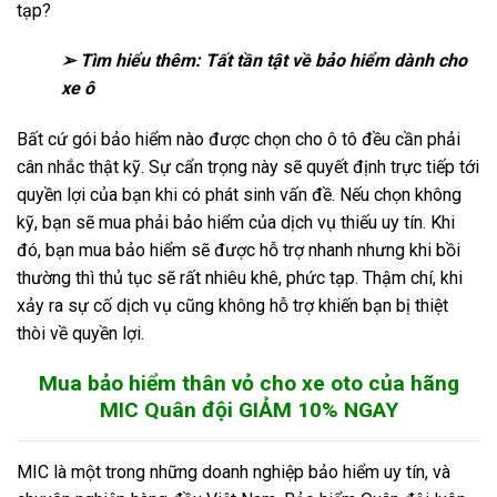
tạp?
➢ Tìm hiểu thêm:
Tất tần tật về bảo hiểm dành cho
xe ô
Bất cứ gói bảo hiểm nào được chọn cho ô tô đều cần phải
cân nhắc thật kỹ. Sự cẩn trọng này sẽ quyết định trực tiếp tới
quyền lợi của bạn khi có phát sinh vấn đề. Nếu chọn không
kỹ, bạn sẽ mua phải bảo hiểm của dịch vụ thiếu uy tín. Khi
đó, bạn mua bảo hiểm sẽ được hỗ trợ nhanh nhưng khi bồi
thường thì thủ tục sẽ rất nhiêu khê, phức tạp. Thậm chí, khi
xảy ra sự cố dịch vụ cũng không hỗ trợ khiến bạn bị thiệt
thòi về quyền lợi.
Mua bảo hiểm thân vỏ cho xe oto của hãng
MIC Quân đội GIẢM 10% NGAY
MIC là một trong những doanh nghiệp bảo hiểm uy tín, và