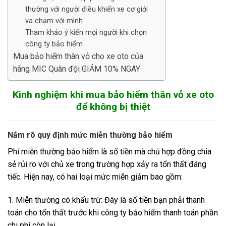
thường với người điều khiển xe cơ giới
va chạm với mình
Tham khảo ý kiến mọi người khi chọn
công ty bảo hiểm
Mua bảo hiểm thân vỏ cho xe oto của
hãng MIC Quân đội GIẢM 10% NGAY
Kinh nghiệm khi mua bảo hiểm thân vỏ xe oto
để không bị thiệt
Nắm rõ quy định mức miễn thường bảo hiểm
Phí miễn thường bảo hiểm là số tiền mà chủ hợp đồng chia
sẻ rủi ro với chủ xe trong trường hợp xảy ra tổn thất đáng
tiếc. Hiện nay, có hai loại mức miễn giảm bao gồm:
1. Miễn thường có khấu trừ: Đây là số tiền bạn phải thanh
toán cho tổn thất trước khi công ty bảo hiểm thanh toán phần
chi phí còn lại.