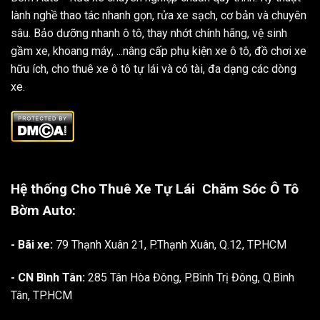
lành nghề thao tác nhanh gọn, rửa xe sạch, cơ bản và chuyên
sâu. Bảo dưỡng nhanh ô tô, thay nhớt chính hãng, vệ sinh
gầm xe, khoang máy, ...nâng cấp phụ kiện xe ô tô, đồ chơi xe
hữu ích, cho thuê xe ô tô tự lái và có tài, đa dạng các dòng
xe.
Hệ thống Cho Thuê Xe Tự Lái
Chăm Sóc Ô Tô
Bờm Auto:
- Bãi xe:
79 Thạnh Xuân 21, P.Thạnh Xuân, Q.12, TP.HCM
- CN Bình Tân:
285 Tân Hòa Đông, P.Bình Trị Đông, Q.Bình
Tân, TP.HCM