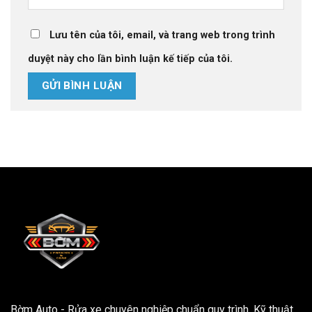
Lưu tên của tôi, email, và trang web trong trình
duyệt này cho lần bình luận kế tiếp của tôi.
Bờm Auto - Rửa xe chuyên nghiệp chuẩn quy trình. Kỹ thuật