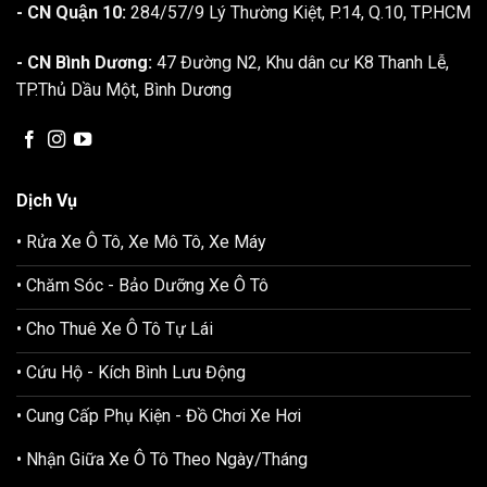
- CN Quận 10:
284/57/9 Lý Thường Kiệt, P.14, Q.10, TP.HCM
- CN Bình Dương:
47 Đường N2, Khu dân cư K8 Thanh Lễ,
TP.Thủ Dầu Một, Bình Dương
Dịch Vụ
• Rửa Xe Ô Tô, Xe Mô Tô, Xe Máy
• Chăm Sóc - Bảo Dưỡng Xe Ô Tô
• Cho Thuê Xe Ô Tô Tự Lái
• Cứu Hộ - Kích Bình Lưu Động
• Cung Cấp Phụ Kiện - Đồ Chơi Xe Hơi
• Nhận Giữa Xe Ô Tô Theo Ngày/Tháng