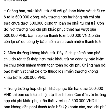
– Chẳng hạn, mức khấu trừ đối với gói bảo hiểm vật chất xe
ô tô là 500.000 đồng. Vậy trường hợp hư hỏng mà chi phí
sửa chữa dưới 500.000 đồng thì bạn sẽ phải tự chi trả. Còn
đối với trường hợp chi phí khắc phục thiệt hại vượt quá
500.000 VND, bạn sẽ phải thanh toán 500.000 VND, phần
còn lại sẽ do công ty bảo hiểm chịu trách nhiệm thanh toán.
2. Miễn thường không khấu trừ: Đây là chi phí mà bạn phải
chịu do tổn thất thấp hơn mức khấu trừ và công ty bảo hiểm
sẽ chịu trách nhiệm thanh toán toàn bộ chi phí. Chẳng hạn gói
bảo hiểm vật chất xe ô tô thuộc loại miễn thường không
khấu trừ là 500.000 VND.
– Trong trường hợp chi phí khắc phục tổn hại dưới 500.000
VNĐ thì bạn có trách nhiệm tự thanh toán. Còn đối với trường
hợp chi phí khắc phục tổn thất vượt quá 500.000 VND thì
bạn không cần phải thanh toán bất kỳ khoản nào, mọi chi phí