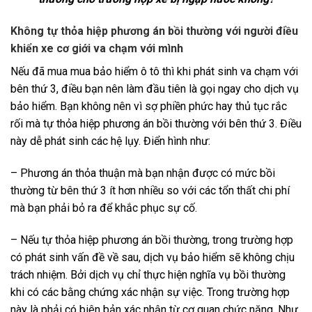
Không tự thỏa hiệp phương án bồi thường với người điều
khiển xe cơ giới va chạm với mình
Nếu đã mua mua bảo hiểm ô tô thì khi phát sinh va chạm với
bên thứ 3, điều bạn nên làm đầu tiên là gọi ngay cho dịch vụ
bảo hiểm. Bạn không nên vì sợ phiền phức hay thủ tục rắc
rối mà tự thỏa hiệp phương án bồi thường với bên thứ 3. Điều
này dễ phát sinh các hệ lụy. Điển hình như:
– Phương án thỏa thuận mà bạn nhận được có mức bồi
thường từ bên thứ 3 ít hơn nhiều so với các tổn thất chi phí
mà bạn phải bỏ ra để khắc phục sự cố.
– Nếu tự thỏa hiệp phương án bồi thường, trong trường hợp
có phát sinh vấn đề về sau, dịch vụ bảo hiểm sẽ không chịu
trách nhiệm. Bởi dịch vụ chỉ thực hiện nghĩa vụ bồi thường
khi có các bằng chứng xác nhận sự việc. Trong trường hợp
này là phải có biên bản xác nhận từ cơ quan chức năng. Như