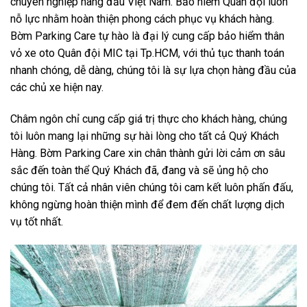
chuyên nghiệp hàng đầu Việt Nam. Bảo hiểm Quân đội luôn
nỗ lực nhằm hoàn thiện phong cách phục vụ khách hàng.
Bờm Parking Care tự hào là đại lý cung cấp bảo hiểm thân
vỏ xe oto Quân đội MIC tại Tp.HCM, với thủ tục thanh toán
nhanh chóng, dễ dàng, chúng tôi là sự lựa chọn hàng đầu của
các chủ xe hiện nay.
Châm ngôn chỉ cung cấp giá trị thực cho khách hàng, chúng
tôi luôn mang lại những sự hài lòng cho tất cả Quý Khách
Hàng. Bờm Parking Care xin chân thành gửi lời cảm ơn sâu
sắc đến toàn thể Quý Khách đã, đang và sẽ ủng hộ cho
chúng tôi. Tất cả nhân viên chúng tôi cam kết luôn phấn đấu,
không ngừng hoàn thiện mình để đem đến chất lượng dịch
vụ tốt nhất.