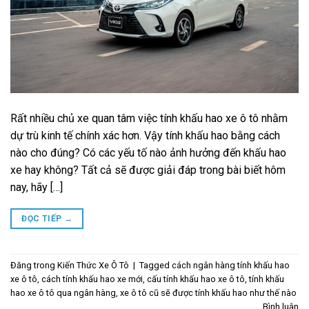
Rất nhiều chủ xe quan tâm việc tính khấu hao xe ô tô nhằm
dự trù kinh tế chính xác hơn. Vậy tính khấu hao bằng cách
nào cho đúng? Có các yếu tố nào ảnh hưởng đến khấu hao
xe hay không? Tất cả sẽ được giải đáp trong bài biết hôm
nay, hãy […]
ĐỌC TIẾP
→
Đăng trong
Kiến Thức Xe Ô Tô
|
Tagged
cách ngân hàng tính khấu hao
xe ô tô
,
cách tính khấu hao xe mới
,
cấu tính khấu hao xe ô tô
,
tính khấu
hao xe ô tô qua ngân hàng
,
xe ô tô cũ sẽ được tính khấu hao như thế nào
Bình luận