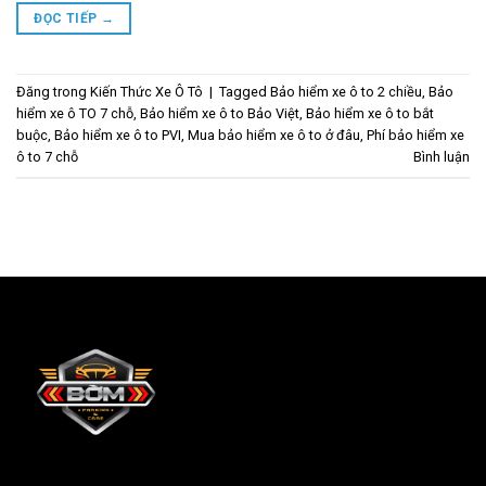
ĐỌC TIẾP
→
Đăng trong
Kiến Thức Xe Ô Tô
|
Tagged
Bảo hiểm xe ô to 2 chiều
,
Bảo
hiểm xe ô TO 7 chỗ
,
Bảo hiểm xe ô to Bảo Việt
,
Bảo hiểm xe ô to bắt
buộc
,
Bảo hiểm xe ô to PVI
,
Mua bảo hiểm xe ô to ở đâu
,
Phí bảo hiểm xe
ô to 7 chỗ
Bình luận