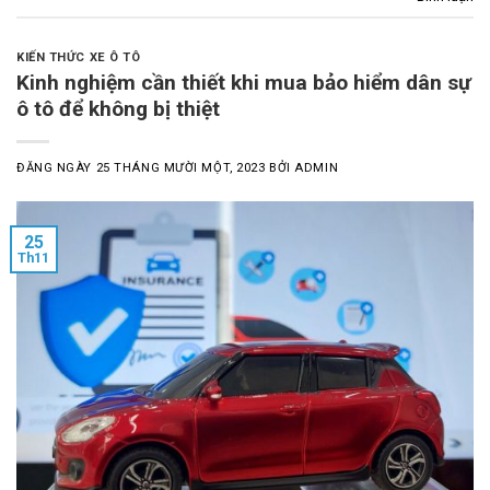
KIẾN THỨC XE Ô TÔ
Kinh nghiệm cần thiết khi mua bảo hiểm dân sự
ô tô để không bị thiệt
ĐĂNG NGÀY
25 THÁNG MƯỜI MỘT, 2023
BỞI
ADMIN
25
Th11