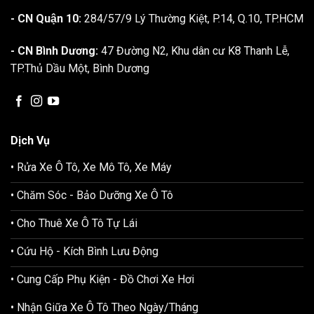
- CN Quận 10:
284/57/9 Lý Thường Kiệt, P.14, Q.10, TP.HCM
- CN Bình Dương:
47 Đường N2, Khu dân cư K8 Thanh Lễ,
TP.Thủ Dầu Một, Bình Dương
Dịch Vụ
• Rửa Xe Ô Tô, Xe Mô Tô, Xe Máy
• Chăm Sóc - Bảo Dưỡng Xe Ô Tô
• Cho Thuê Xe Ô Tô Tự Lái
• Cứu Hộ - Kích Bình Lưu Động
• Cung Cấp Phụ Kiện - Đồ Chơi Xe Hơi
• Nhận Giữa Xe Ô Tô Theo Ngày/Tháng