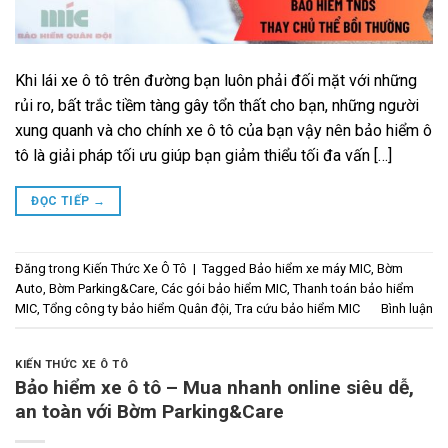
Khi lái xe ô tô trên đường bạn luôn phải đối mặt với những
rủi ro, bất trắc tiềm tàng gây tổn thất cho bạn, những người
xung quanh và cho chính xe ô tô của bạn vậy nên bảo hiểm ô
tô là giải pháp tối ưu giúp bạn giảm thiểu tối đa vấn […]
ĐỌC TIẾP
→
Đăng trong
Kiến Thức Xe Ô Tô
|
Tagged
Bảo hiểm xe máy MIC
,
Bờm
Auto
,
Bờm Parking&Care
,
Các gói bảo hiểm MIC
,
Thanh toán bảo hiểm
MIC
,
Tổng công ty bảo hiểm Quân đội
,
Tra cứu bảo hiểm MIC
Bình luận
KIẾN THỨC XE Ô TÔ
Bảo hiểm xe ô tô – Mua nhanh online siêu dễ,
an toàn với Bờm Parking&Care