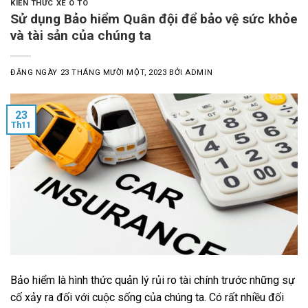
KIẾN THỨC XE Ô TÔ
Sử dụng Bảo hiểm Quân đội để bảo vệ sức khỏe
và tài sản của chúng ta
ĐĂNG NGÀY
23 THÁNG MƯỜI MỘT, 2023
BỞI
ADMIN
23
Th11
Bảo hiểm là hình thức quản lý rủi ro tài chính trước những sự
cố xảy ra đối với cuộc sống của chúng ta. Có rất nhiều đối