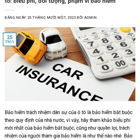
tô: biểu phí, đối tượng, phạm vi bảo hiểm
ĐĂNG NGÀY
25 THÁNG MƯỜI MỘT, 2023
BỞI
ADMIN
25
Th11
Bảo hiểm trách nhiệm dân sự của ô tô là bảo hiểm bắt buộc
theo quy định của nhà nước, vì vậy, hãy tham khảo biểu phí
mới nhất của bảo hiểm bắt buộc, cũng như quyền lợi, trách
nhiệm của người tham gia bảo hiểm là như thế nào nhé. Bảo