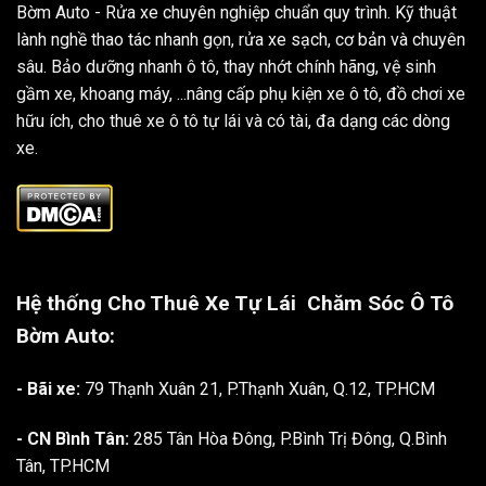
Bờm Auto - Rửa xe chuyên nghiệp chuẩn quy trình. Kỹ thuật
lành nghề thao tác nhanh gọn, rửa xe sạch, cơ bản và chuyên
sâu. Bảo dưỡng nhanh ô tô, thay nhớt chính hãng, vệ sinh
gầm xe, khoang máy, ...nâng cấp phụ kiện xe ô tô, đồ chơi xe
hữu ích, cho thuê xe ô tô tự lái và có tài, đa dạng các dòng
xe.
Hệ thống Cho Thuê Xe Tự Lái
Chăm Sóc Ô Tô
Bờm Auto:
- Bãi xe:
79 Thạnh Xuân 21, P.Thạnh Xuân, Q.12, TP.HCM
- CN Bình Tân:
285 Tân Hòa Đông, P.Bình Trị Đông, Q.Bình
Tân, TP.HCM