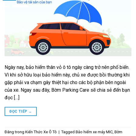
Ngày nay, bảo hiểm thân vỏ ô tô ngày càng trở nên phổ biến.
Vì khi sở hữu loại bảo hiểm này, chủ xe được bồi thường khi
gặp phải va chạm gây thiệt hại cho các bộ phận bên ngoài
của xe. Ngay sau đây, Bờm Parking Care sẽ chia sẻ đến bạn
đọc […]
ĐỌC TIẾP
→
Đăng trong
Kiến Thức Xe Ô Tô
|
Tagged
Bảo hiểm xe máy MIC
,
Bờm