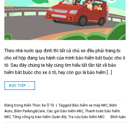
Theo nhà nước quy định thì tất cả chủ xe đều phải trang bị
cho xế hộp đang lưu hành của mình bảo hiểm bắt buộc cho ô
tô. Sau đây chúng ta hãy cùng tìm hiểu tất tần tật về bảo
hiểm bắt buộc cho xe ô tô, hay còn gọi là bảo hiểm […]
ĐỌC TIẾP
→
Đăng trong
Kiến Thức Xe Ô Tô
|
Tagged
Bảo hiểm xe máy MIC
,
Bờm
Auto
,
Bờm Parking&Care
,
Các gói bảo hiểm MIC
,
Thanh toán bảo hiểm
MIC
,
Tổng công ty bảo hiểm Quân đội
,
Tra cứu bảo hiểm MIC
Bình luận