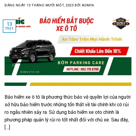
ĐĂNG NGÀY
13 THÁNG MƯỜI MỘT, 2023
BỞI
ADMIN
13
Th11
Bảo hiểm xe ô tô là phương thức bảo vệ quyền lợi của người
sở hữu bảo hiểm trước những tổn thất về tài chính khi có rủi
ro ngẫu nhiên xảy ra. Sử dụng bảo hiểm xe oto chính là
phương pháp quản lý rủi ro tốt nhất đối với chủ xe. Sau đây,
[…]