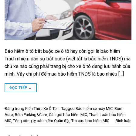
Bảo hiểm ô tô bắt buộc xe ô tô hay còn gọi là bảo hiểm
Trách nhiệm dân sự bắt buộc (viết tắt là bảo hiểm TNDS) mà
chủ xe nào cũng phải trang bị cho xe ô tô đang lưu hành của
mình. Vậy chi phí để mua bảo hiểm TNDS là bao nhiêu […]
ĐỌC TIẾP
→
Đăng trong
Kiến Thức Xe Ô Tô
|
Tagged
Bảo hiểm xe máy MIC
,
Bờm
Auto
,
Bờm Parking&Care
,
Các gói bảo hiểm MIC
,
Thanh toán bảo hiểm
MIC
,
Tổng công ty bảo hiểm Quân đội
,
Tra cứu bảo hiểm MIC
Bình luận