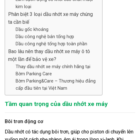
kim loại
Phân biệt 3 loại dầu nhớt xe máy chúng
ta cần biế
Dầu gốc khoáng
Dầu công nghệ bán tổng hợp
Dầu công nghệ tổng hợp toàn phần
Bao lâu nên thay dầu nhớt xe máy ô tô
một lần để bảo vệ xe?
Thay dầu nhớt xe máy chính hãng tại
Bờm Parking Care
Bờm Parking&Care – Thương hiệu đẳng
cấp đầu tiên tại Việt Nam
Tầm quan trọng của dầu nhớt xe máy
Bôi trơn động cơ
Dầu nhớt có tác dụng bôi trơn, giúp cho piston di chuyển lên
xuống một cách nhẹ nhàng, êm ái trong lòng xi-lanh. Khi