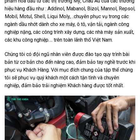
phẩm hóa dầu từ các thị trường Mỹ, Châu Âu của các thương
hiệu hàng đầu như : Addinol, Mabanol, Bizol, Mannol, Repsol,
Mobil, Motul, Shell, Liqui Moly,…chuyên phục vụ trong các
ngành dầu nhớt dành cho xe máy, ô tô, vận tải, ngành công
nghiệp nặng, các công trình xây dựng, các nhà máy sản xuất,
các khu công nghiệp…. trên toàn lãnh thổ Việt Nam.
Chúng tôi có đội ngũ nhân viên được đào tạo quy trình bài
bản từ cơ bản cho đến nâng cao, đảm bảo tay nghề trước khi
phục vụ Khách Hàng. Với mục đích chung của tập thể chúng
tôi sẽ phục vụ quý khách một cách tận tình và chuyên
nghiệp, đảm bảo trải nghiệm Khách hàng được tốt nhất.