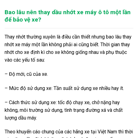
Bao lâu nên thay dầu nhớt xe máy ô tô một lần
để bảo vệ xe?
Thay nhớt thường xuyên là điều cần thiết nhưng bao lâu thay
nhớt xe máy một lần không phải ai cũng biết. Thời gian thay
nhớt cho xe định kì cho xe không giống nhau và phụ thuộc
vào các yếu tố sau:
– Độ mới, cũ của xe.
– Mức độ sử dụng xe: Tần suất sử dụng xe nhiều hay ít.
– Cách thức sử dụng xe: tốc độ chạy xe, chở nặng hay
không, môi trường sử dụng, tình trạng đường xá và chất
lượng dầu máy.
Theo khuyến cáo chung của các hãng xe tại Việt Nam thì thời