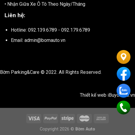
• Nhận Giữa Xe Ô Tô Theo Ngày/Tháng
Liên hệ:
Hotline: 092.139.6789 - 092.179.6789
Email: admin@bomauto.vn
Bờm Parking&Care © 2022. All Rights Reserved.
Thiết kế web
iBuyonline.vn
Copyright 2026 ©
Bờm Auto