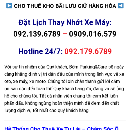
CHO THUÊ KHO BÃI LƯU GIỮ HÀNG HÓA
Đặt Lịch Thay Nhớt Xe Máy:
092.139.6789
–
0909.016.579
Hotline 24/7:
092.179.6789
Với sự tín nhiệm của Quý khách, Bờm Parking&Care sẽ ngày
càng khẳng định vị trí dẫn đầu của mình trong lĩnh vực về xe
oto, xe máy, xe moto. Chúng tôi xin chân thành gửi lời cảm
ơn sâu sắc đến toàn thể Quý khách hàng đã, đang và sẽ ủng
hộ cho chúng tôi. Tất cả nhân viên chúng tôi cam kết luôn
phấn đấu, không ngừng hoàn thiện mình để đem đến chất
lượng dịch vụ tốt nhất cho quý khách hàng.
Hệ Thống Cho Thuê Xe Tự Lái – Chăm Sóc Ô