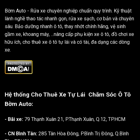
Bờm Auto - Rửa xe chuyên nghiệp chuẩn quy trình. Kỹ thuật
lành nghề thao tác nhanh gọn, rửa xe sạch, cơ bản và chuyên
sâu. Bảo dưỡng nhanh ô tô, thay nhớt chính hãng, vệ sinh
gầm xe, khoang máy, ...nâng cấp phụ kiện xe ô tô, đồ chơi xe
hữu ích, cho thuê xe ô tô tự lái và có tài, đa dạng các dòng
xe.
Hệ thống Cho Thuê Xe Tự Lái
Chăm Sóc Ô Tô
Bờm Auto:
- Bãi xe:
79 Thạnh Xuân 21, P.Thạnh Xuân, Q.12, TP.HCM
- CN Bình Tân:
285 Tân Hòa Đông, P.Bình Trị Đông, Q.Bình