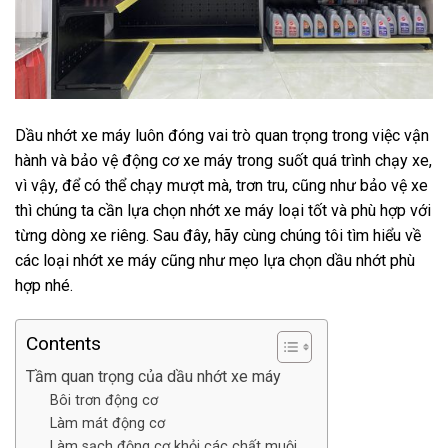
Dầu nhớt xe máy luôn đóng vai trò quan trọng trong việc vận
hành và bảo vệ động cơ xe máy trong suốt quá trình chạy xe,
vì vậy, để có thể chạy mượt mà, trơn tru, cũng như bảo vệ xe
thì chúng ta cần lựa chọn nhớt xe máy loại tốt và phù hợp với
từng dòng xe riêng. Sau đây, hãy cùng chúng tôi tìm hiểu về
các loại nhớt xe máy cũng như mẹo lựa chọn dầu nhớt phù
hợp nhé.
Contents
Tầm quan trọng của dầu nhớt xe máy
Bôi trơn động cơ
Làm mát động cơ
Làm sạch động cơ khỏi các chất muội