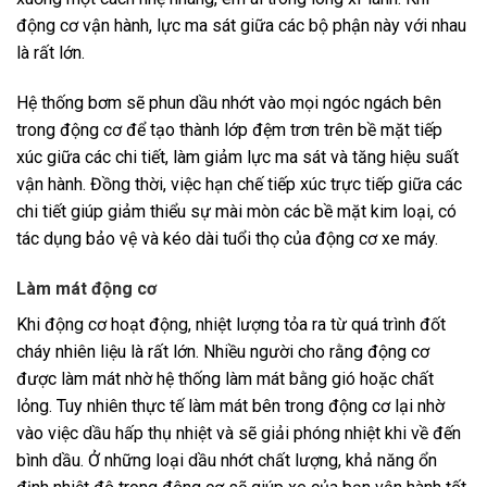
động cơ vận hành, lực ma sát giữa các bộ phận này với nhau
là rất lớn.
Hệ thống bơm sẽ phun dầu nhớt vào mọi ngóc ngách bên
trong động cơ để tạo thành lớp đệm trơn trên bề mặt tiếp
xúc giữa các chi tiết, làm giảm lực ma sát và tăng hiệu suất
vận hành. Đồng thời, việc hạn chế tiếp xúc trực tiếp giữa các
chi tiết giúp giảm thiểu sự mài mòn các bề mặt kim loại, có
tác dụng bảo vệ và kéo dài tuổi thọ của động cơ xe máy.
Làm mát động cơ
Khi động cơ hoạt động, nhiệt lượng tỏa ra từ quá trình đốt
cháy nhiên liệu là rất lớn. Nhiều người cho rằng động cơ
được làm mát nhờ hệ thống làm mát bằng gió hoặc chất
lỏng. Tuy nhiên thực tế làm mát bên trong động cơ lại nhờ
vào việc dầu hấp thụ nhiệt và sẽ giải phóng nhiệt khi về đến
bình dầu. Ở những loại dầu nhớt chất lượng, khả năng ổn