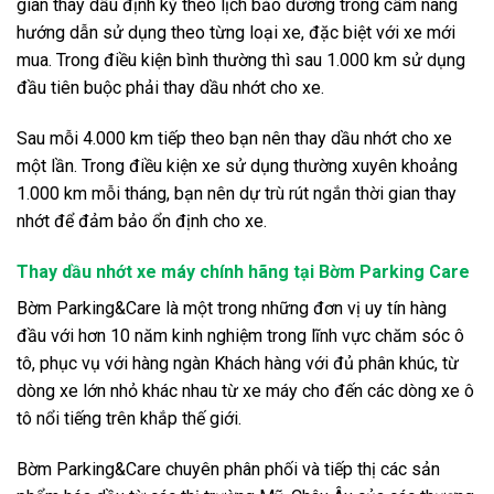
gian thay dầu định kỳ theo lịch bảo dưỡng trong cẩm nang
hướng dẫn sử dụng theo từng loại xe, đặc biệt với xe mới
mua. Trong điều kiện bình thường thì sau 1.000 km sử dụng
đầu tiên buộc phải thay dầu nhớt cho xe.
Sau mỗi 4.000 km tiếp theo bạn nên thay dầu nhớt cho xe
một lần. Trong điều kiện xe sử dụng thường xuyên khoảng
1.000 km mỗi tháng, bạn nên dự trù rút ngắn thời gian thay
nhớt để đảm bảo ổn định cho xe.
Thay dầu nhớt xe máy chính hãng tại Bờm Parking Care
Bờm Parking&Care
là một trong những đơn vị uy tín hàng
đầu với hơn 10 năm kinh nghiệm trong lĩnh vực chăm sóc ô
tô, phục vụ với hàng ngàn Khách hàng với đủ phân khúc, từ
dòng xe lớn nhỏ khác nhau từ xe máy cho đến các dòng xe ô
tô nổi tiếng trên khắp thế giới.
Bờm Parking&Care chuyên phân phối và tiếp thị các sản