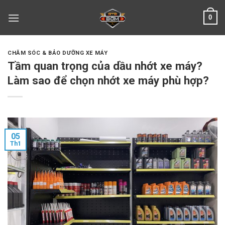
Skip
0
to
content
CHĂM SÓC & BẢO DƯỠNG XE MÁY
Tầm quan trọng của dầu nhớt xe máy?
Làm sao để chọn nhớt xe máy phù hợp?
05
Th1