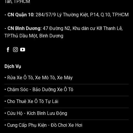
Tân, TP.HCM
- CN Quận 10:
284/57/9 Lý Thường Kiệt, P.14, Q.10, TP.HCM
- CN Bình Dương:
47 Đường N2, Khu dân cư K8 Thanh Lễ,
TP.Thủ Dầu Một, Bình Dương
Dịch Vụ
• Rửa Xe Ô Tô, Xe Mô Tô, Xe Máy
• Chăm Sóc - Bảo Dưỡng Xe Ô Tô
• Cho Thuê Xe Ô Tô Tự Lái
• Cứu Hộ - Kích Bình Lưu Động
• Cung Cấp Phụ Kiện - Đồ Chơi Xe Hơi