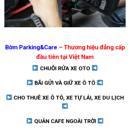
Bờm Parking&Care
– Thương hiệu đẳng cấp
đầu tiên tại Việt Nam
CHUỖI RỬA XE OTO
BÃI GỬI VÀ GIỮ XE Ô TÔ
CHO THUÊ XE Ô TÔ, XE TỰ LÁI, XE DU LỊCH
QUÁN CAFE NGOÀI TRỜI