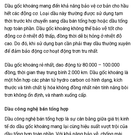
Dầu gốc khoáng mang đến khả năng bảo vệ cơ bản cho hầu
hết các động cơ. Loại dầu này thường được sử dụng tạm
thời trước khi chuyển sang dầu bán tổng hợp hoặc dầu tổng
hợp toàn phần. Dầu gốc khoáng không thể bảo vệ tốt cho
động cơ ở nhiệt độ thấp, đồng thời dễ bị hỏng ở nhiệt độ
cao. Do đó, khi sử dụng bạn cần phải thay dầu thường xuyên
để đảm bảo động cơ hoạt động trơn tru nhất.
Dầu gốc khoáng rẻ nhất, dao động từ 80.000 – 100.000
đồng, thời gian thay trung bình 2.000 km. Dầu gốc khoáng là
một hỗn hợp các phân tử hydro carbon có hình dạng, kích
thước và tính chất lý hóa không đồng nhất nên tính năng bôi
trơn không ổn định, và nhanh xuống cấp.
Dầu công nghệ bán tổng hợp
Dầu công nghệ bán tổng hợp là sự cân bằng giữa giá trị kinh
tế do dầu gốc khoáng mang lại cùng hiệu suất vượt trội của
dầu tổng hợp toàn phần. Với khả năng bảo vệ, chống mài