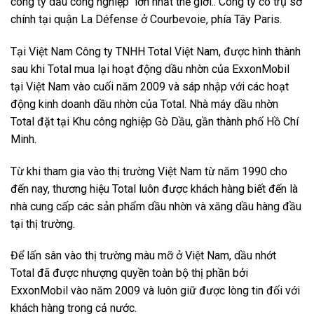
công ty dầu công nghiệp lớn nhất thế giới.. Công ty có trụ sở
chính tại quận La Défense ở Courbevoie, phía Tây Paris.
Tại Việt Nam Công ty TNHH Total Việt Nam, được hình thành
sau khi Total mua lại hoạt động dầu nhờn của ExxonMobil
tại Việt Nam vào cuối năm 2009 và sáp nhập với các hoạt
động kinh doanh dầu nhờn của Total. Nhà máy dầu nhờn
Total đặt tại Khu công nghiệp Gò Dầu, gần thành phố Hồ Chí
Minh.
Từ khi tham gia vào thị trường Việt Nam từ năm 1990 cho
đến nay, thương hiệu Total luôn được khách hàng biết đến là
nhà cung cấp các sản phẩm dầu nhờn và xăng dầu hàng đầu
tại thị trường.
Để lấn sân vào thị trường màu mỡ ở Việt Nam, dầu nhớt
Total đã được nhượng quyền toàn bộ thị phần bởi
ExxonMobil vào năm 2009 và luôn giữ được lòng tin đối với
khách hàng trong cả nước.