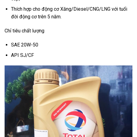
Thích hợp cho động cơ Xăng/Diesel/CNG/LNG với tuổi
đời động cơ trên 5 năm.
Chỉ tiêu chất lượng
SAE 20W-50
API SJ/CF