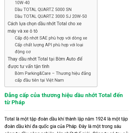
10W-40
Dầu TOTAL QUARTZ 5000 SN
Dầu TOTAL QUARTZ 3000 SJ 20W-50
Cách lựa chọn dầu nhớt Total cho xe
máy và xe ô tô
Cấp độ nhớt SAE phù hợp với dòng xe
Cấp chất lượng API phù hợp với loại
động cơ
Thay dầu nhớt Total tại Bờm Auto để
được tư vấn tận tình
Bờm Parking&Care – Thương hiệu đẳng
cấp đầu tiên tại Việt Nam
Đẳng cấp của thương hiệu dầu nhớt Total đến
từ Pháp
Total là một tập đoàn dầu khí thành lập năm 1924 là một tập
đoàn dầu khí đa quốc gia của Pháp. Đây là một trong sáu