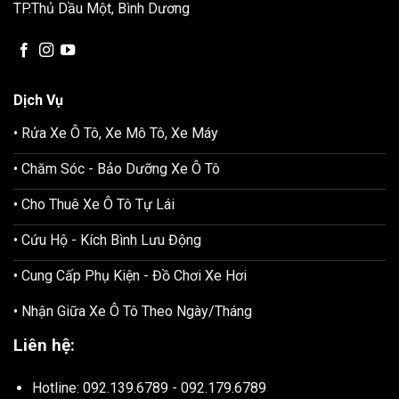
TP.Thủ Dầu Một, Bình Dương
Dịch Vụ
• Rửa Xe Ô Tô, Xe Mô Tô, Xe Máy
• Chăm Sóc - Bảo Dưỡng Xe Ô Tô
• Cho Thuê Xe Ô Tô Tự Lái
• Cứu Hộ - Kích Bình Lưu Động
• Cung Cấp Phụ Kiện - Đồ Chơi Xe Hơi
• Nhận Giữa Xe Ô Tô Theo Ngày/Tháng
Liên hệ:
Hotline: 092.139.6789 - 092.179.6789