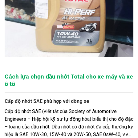
Cách lựa chọn dầu nhớt Total cho xe máy và xe
ô tô
Cấp độ nhớt SAE phù hợp với dòng xe
Cấp độ nhớt SAE (viết tắt của Society of Automotive
Engineers – Hiệp hội kỹ sư tự động hóa) biểu thị cho độ đặc
– loãng của dầu nhớt. Dầu nhớt có độ nhớt đa cấp thường ký
hiệu là SAE 10W-30, 15W-40 và 20W-50, SAE 0sW-40, v.v…