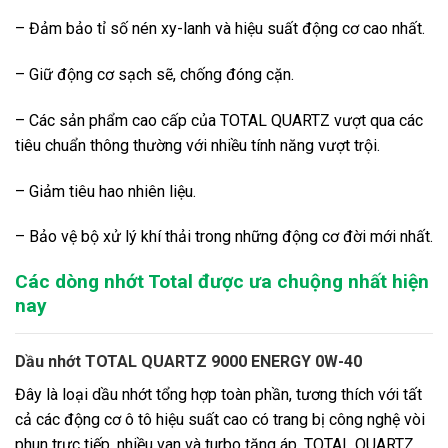
– Đảm bảo tỉ số nén xy-lanh và hiệu suất động cơ cao nhất.
– Giữ động cơ sạch sẽ, chống đóng cặn.
– Các sản phẩm cao cấp của TOTAL QUARTZ vượt qua các
tiêu chuẩn thông thường với nhiều tính năng vượt trội.
– Giảm tiêu hao nhiên liệu.
– Bảo vệ bộ xử lý khí thải trong những động cơ đời mới nhất.
Các dòng nhớt Total được ưa chuộng nhất hiện
nay
Dầu nhớt TOTAL QUARTZ 9000 ENERGY 0W-40
Đây là loại dầu nhớt tổng hợp toàn phần, tương thích với tất
cả các động cơ ô tô hiệu suất cao có trang bị công nghệ vòi
phun trực tiếp, nhiều van và turbo tăng áp. TOTAL QUARTZ