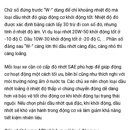
Chữ số đứng trước “W-” dùng để chỉ khoảng nhiệt độ mà
loại dầu nhớt đó giúp động cơ khởi động tốt. Nhiệt độ đó
được xác định bằng cách lấy 30 trừ đi con số đó, nhưng
tính ở nhiệt độ âm. Ví dụ loại nhớt 20W-50 khởi động tốt ở
-10 độ C. Dầu 10W-30 khởi động tốt ở -20 độ C, … Phần số
đằng sau “W-” càng lớn thì dầu nhớt càng đặc, càng nhỏ thì
càng loãng.
Mỗi loại xe cần có cấp độ nhớt SAE phù hợp để giúp động
cơ hoạt động một cách tối ưu, bền bỉ cũng như thích nghi với
môi trường nóng ấm ở nước ta. Các chủ xe nên chọn loại dầu
nhớt loãng ở nhiệt độ thấp vì chúng chuyển động dễ dàng
hơn và bảo vệ tốt cho động cơ khi khởi động tại trạng thái
nguội. Nếu chọn phải dầu nhớt quá đặc, khi khởi động, dầu
nhớt sẽ khó vận hành trong động cơ và làm giảm khả năng
tiết kiệm nhiên liệu.