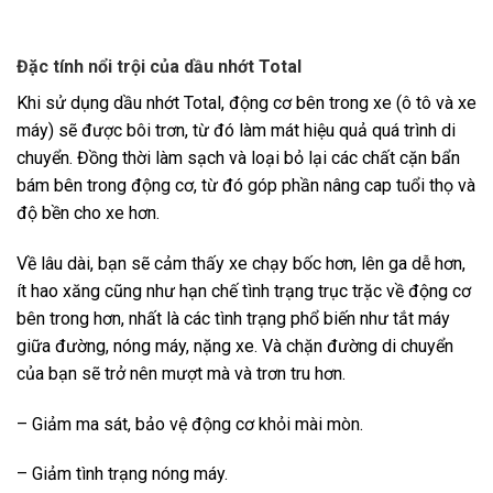
Đặc tính nổi trội của dầu nhớt Total
Khi sử dụng dầu nhớt Total, động cơ bên trong xe (ô tô và xe
máy) sẽ được bôi trơn, từ đó làm mát hiệu quả quá trình di
chuyển. Đồng thời làm sạch và loại bỏ lại các chất cặn bẩn
bám bên trong động cơ, từ đó góp phần nâng cap tuổi thọ và
độ bền cho xe hơn.
Về lâu dài, bạn sẽ cảm thấy xe chạy bốc hơn, lên ga dễ hơn,
ít hao xăng cũng như hạn chế tình trạng trục trặc về động cơ
bên trong hơn, nhất là các tình trạng phổ biến như tắt máy
giữa đường, nóng máy, nặng xe. Và chặn đường di chuyển
của bạn sẽ trở nên mượt mà và trơn tru hơn.
– Giảm ma sát, bảo vệ động cơ khỏi mài mòn.
– Giảm tình trạng nóng máy.