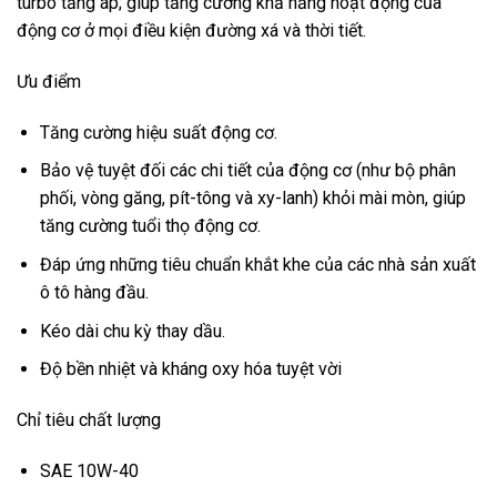
turbo tăng áp; giúp tăng cường khả năng hoạt động của
động cơ ở mọi điều kiện đường xá và thời tiết.
Ưu điểm
Tăng cường hiệu suất động cơ.
Bảo vệ tuyệt đối các chi tiết của động cơ (như bộ phân
phối, vòng găng, pít-tông và xy-lanh) khỏi mài mòn, giúp
tăng cường tuổi thọ động cơ.
Đáp ứng những tiêu chuẩn khắt khe của các nhà sản xuất
ô tô hàng đầu.
Kéo dài chu kỳ thay dầu.
Độ bền nhiệt và kháng oxy hóa tuyệt vời
Chỉ tiêu chất lượng
SAE 10W-40