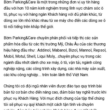
Bờm Parking&Care
là một trong những đơn vị uy tín hàng
đầu với hơn 10 năm kinh nghiệm trong lĩnh vực chăm sóc ô
tô, phục vụ với hàng ngàn Khách hàng với đủ phân khúc, từ
dòng xe lớn nhỏ khác nhau từ xe máy cho đến các dòng xe ô
tô nổi tiếng trên khắp thế giới.
Bờm Parking&Care chuyên phân phối và tiếp thị các sản
phẩm hóa dầu từ các thị trường Mỹ, Châu Âu của các thương
hiệu hàng đầu như : Addinol, Mabanol, Bizol, Mannol, Repsol,
Mobil, Motul, Shell, Liqui Moly,…chuyên phục vụ trong các
ngành dầu nhớt dành cho xe máy, ô tô, vận tải, ngành công
nghiệp nặng, các công trình xây dựng, các nhà máy sản xuất,
các khu công nghiệp…. trên toàn lãnh thổ Việt Nam.
Chúng tôi có đội ngũ nhân viên được đào tạo quy trình bài
bản từ cơ bản cho đến nâng cao, đảm bảo tay nghề trước khi
phục vụ Khách Hàng. Với mục đích chung của tập thể chúng
tôi sẽ phục vụ quý khách một cách tận tình và chuyên