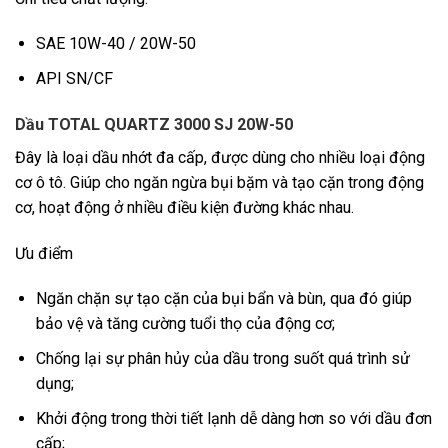
SAE 10W-40 / 20W-50
API SN/CF
Dầu TOTAL QUARTZ 3000 SJ 20W-50
Đây là loại dầu nhớt đa cấp, được dùng cho nhiều loại động
cơ ô tô. Giúp cho ngăn ngừa bụi bặm và tạo cặn trong động
cơ, hoạt động ở nhiều điều kiện đường khác nhau.
Ưu điểm
Ngăn chặn sự tạo cặn của bụi bẩn và bùn, qua đó giúp
bảo vệ và tăng cường tuổi thọ của động cơ;
Chống lại sự phân hủy của dầu trong suốt quá trình sử
dụng;
Khởi động trong thời tiết lạnh dễ dàng hơn so với dầu đơn
cấp;