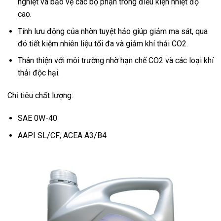
nghiệt và bảo vệ các bộ phận trong điều kiện nhiệt độ
cao.
Tính lưu động của nhờn tuyệt hảo giúp giảm ma sát, qua
đó tiết kiệm nhiên liệu tối đa và giảm khí thải CO2.
Thân thiện với môi trường nhờ hạn chế CO2 và các loại khí
thải độc hại.
Chỉ tiêu chất lượng:
SAE 0W-40
AAPI SL/CF; ACEA A3/B4