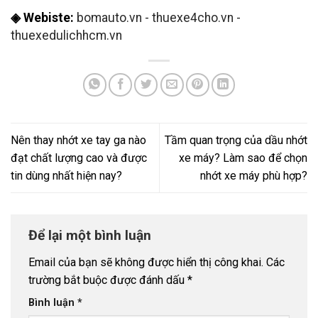
◈ Webiste:
bomauto.vn
-
thuexe4cho.vn
-
thuexedulichhcm.vn
Nên thay nhớt xe tay ga nào
Tầm quan trọng của dầu nhớt
đạt chất lượng cao và được
xe máy? Làm sao để chọn
tin dùng nhất hiện nay?
nhớt xe máy phù hợp?
Để lại một bình luận
Email của bạn sẽ không được hiển thị công khai.
Các
trường bắt buộc được đánh dấu
*
Bình luận
*