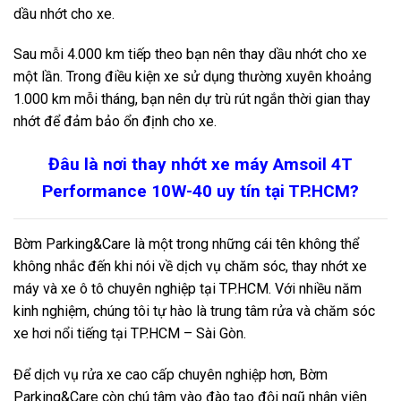
dầu nhớt cho xe.
Sau mỗi 4.000 km tiếp theo bạn nên thay dầu nhớt cho xe
một lần. Trong điều kiện xe sử dụng thường xuyên khoảng
1.000 km mỗi tháng, bạn nên dự trù rút ngắn thời gian thay
nhớt để đảm bảo ổn định cho xe.
Đâu là nơi thay nhớt xe máy Amsoil 4T
Performance 10W-40 uy tín tại TP.HCM?
Bờm Parking&Care
là một trong những cái tên không thể
không nhắc đến khi nói về dịch vụ chăm sóc, thay nhớt xe
máy và xe ô tô chuyên nghiệp tại TP.HCM. Với nhiều năm
kinh nghiệm, chúng tôi tự hào là trung tâm rửa và chăm sóc
xe hơi nổi tiếng tại TP.HCM – Sài Gòn.
Để dịch vụ rửa xe cao cấp chuyên nghiệp hơn, Bờm
Parking&Care còn chú tâm vào đào tạo đội ngũ nhân viên