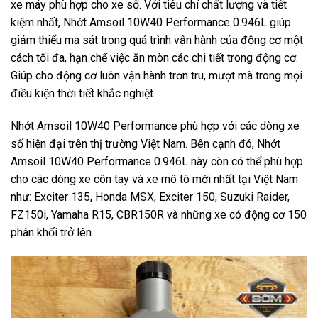
xe máy phù hợp cho xe số. Với tiêu chí chất lượng và tiết
kiệm nhất, Nhớt Amsoil 10W40 Performance 0.946L giúp
giảm thiểu ma sát trong quá trình vận hành của động cơ một
cách tối đa, hạn chế việc ăn mòn các chi tiết trong động cơ.
Giúp cho động cơ luôn vận hành trơn tru, mượt mà trong mọi
điều kiện thời tiết khắc nghiệt.
Nhớt Amsoil 10W40 Performance phù hợp với các dòng xe
số hiện đại trên thị trường Việt Nam. Bên cạnh đó, Nhớt
Amsoil 10W40 Performance 0.946L này còn có thể phù hợp
cho các dòng xe côn tay và xe mô tô mới nhất tại Việt Nam
như: Exciter 135, Honda MSX, Exciter 150, Suzuki Raider,
FZ150i, Yamaha R15, CBR150R và những xe có động cơ 150
phân khối trở lên.