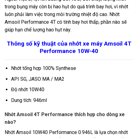
trong bụng máy còn bị hao hụt do quá trình bay hơi, vì nhớt
luôn phải làm việc trong môi trường nhiệt độ cao. Nhớt
Amsoil Performance 4T có tính bay hơi thấp, phần nào sẽ
giúp hạn chế lượng hao hụt này.
Thông số kỹ thuật của nhớt xe máy Amsoil 4T
Performance 10W-40
Nhớt tổng hợp 100% Synthese
API SG, JASO MA / MA2
Độ nhớt 10W40
Dung tích: 946ml
Nhớt Amsoil 4T Performance thích hợp cho dòng xe
nào?
Nhớt Amsoil 10W40 Performance 0.946L là lựa chọn nhớt