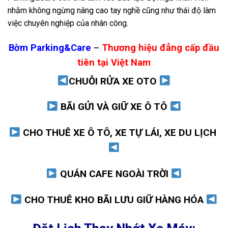
nhằm không ngừng nâng cao tay nghề cũng như thái độ làm
việc chuyên nghiệp của nhân công.
Bờm Parking&Care
–
Thương hiệu đẳng cấp đầu
tiên tại Việt Nam
CHUỖI RỬA XE OTO
BÃI GỬI VÀ GIỮ XE Ô TÔ
CHO THUÊ XE Ô TÔ, XE TỰ LÁI, XE DU LỊCH
QUÁN CAFE NGOÀI TRỜI
CHO THUÊ KHO BÃI LƯU GIỮ HÀNG HÓA