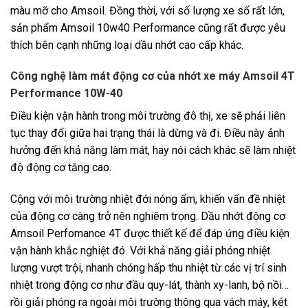
màu mỡ cho Amsoil. Đồng thời, với số lượng xe số rất lớn,
sản phẩm Amsoil 10w40 Performance cũng rất được yêu
thích bên cạnh những loại dầu nhớt cao cấp khác.
Công nghệ làm mát động cơ của nhớt xe máy Amsoil 4T
Performance 10W-40
Điều kiện vận hành trong môi trường đô thị, xe sẽ phải liên
tục thay đổi giữa hai trạng thái là dừng và đi. Điều này ảnh
hưởng đến khả năng làm mát, hay nói cách khác sẽ làm nhiệt
độ động cơ tăng cao.
Cộng với môi trường nhiệt đới nóng ẩm, khiến vấn đề nhiệt
của động cơ càng trở nên nghiêm trọng. Dầu nhớt động cơ
Amsoil Perfomance 4T được thiết kế để đáp ứng điều kiện
vận hành khắc nghiệt đó. Với khả năng giải phóng nhiệt
lượng vượt trội, nhanh chóng hấp thu nhiệt từ các vị trí sinh
nhiệt trong động cơ như đầu quy-lát, thành xy-lanh, bộ nồi…
rồi giải phóng ra ngoài môi trường thông qua vách máy, két