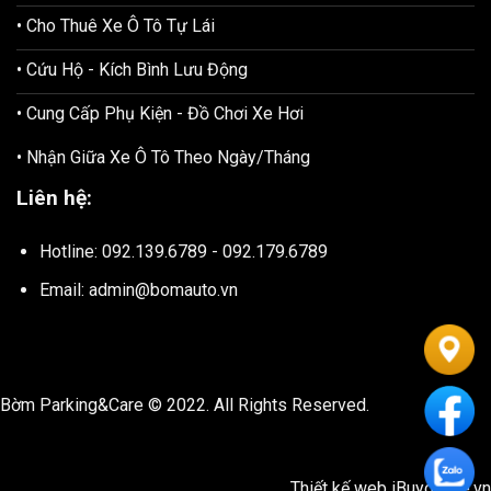
• Cho Thuê Xe Ô Tô Tự Lái
• Cứu Hộ - Kích Bình Lưu Động
• Cung Cấp Phụ Kiện - Đồ Chơi Xe Hơi
• Nhận Giữa Xe Ô Tô Theo Ngày/Tháng
Liên hệ:
Hotline: 092.139.6789 - 092.179.6789
Email: admin@bomauto.vn
Bờm Parking&Care © 2022. All Rights Reserved.
Thiết kế web
iBuyonline.vn