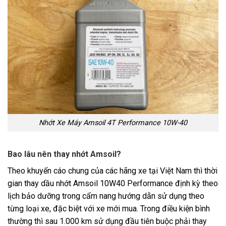
Nhớt Xe Máy Amsoil 4T Performance 10W-40
Bao lâu nên thay nhớt Amsoil?
Theo khuyến cáo chung của các hãng xe tại Việt Nam thì thời
gian thay dầu nhớt Amsoil 10W40 Performance định kỳ theo
lịch bảo dưỡng trong cẩm nang hướng dẫn sử dụng theo
từng loại xe, đặc biệt với xe mới mua. Trong điều kiện bình
thường thì sau 1.000 km sử dụng đầu tiên buộc phải thay