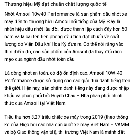
Thương hiệu Mỹ đạt chuẩn chất lượng quốc tế
Nhớt Amsoil 10w40 Performance là sản phẩm dầu nhớt xe
máy đến từ thương hiệu Amsoil nổi tiếng của Mỹ. Đây là
nhãn hiệu dầu nhớt lâu đời, được thành lập cách đây hơn 50
năm và là cái tên tiên phong đầu tiên đạt chuẩn về chất
lượng do Viện Dầu khí Hoa Kỳ đưa ra. Có thể nói rằng vào
thời điểm đó, các sản phẩm của Amsoil đã thay đổi diện
mạo của ngành dầu nhớt toàn cầu.
Là dòng nhớt an toàn, có độ ổn định cao, Amsoil 10W-40
Performance được sử dụng cho các giải đua danh tiếng trên
thế giới. Hiện nay, sản phẩm danh tiếng này đang được nhập
khẩu và phân phối bởi Huỳnh Châu – Nhà phân phối chính
thức của Amsoil tại Việt Nam.
Tiêu thụ hơn 3.27 triệu chiếc xe máy trong 2019 (theo thống
kê của Hiệp hội các nhà sản xuất xe máy Việt Nam – VAMM
và bộ Giao thông vận tải), thị trường Việt Nam là mảnh đất