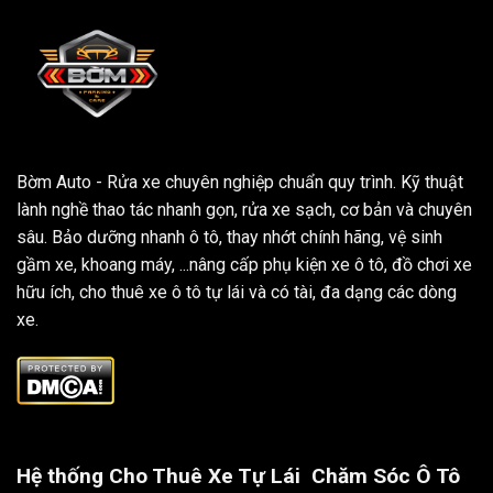
Bờm Auto - Rửa xe chuyên nghiệp chuẩn quy trình. Kỹ thuật
lành nghề thao tác nhanh gọn, rửa xe sạch, cơ bản và chuyên
sâu. Bảo dưỡng nhanh ô tô, thay nhớt chính hãng, vệ sinh
gầm xe, khoang máy, ...nâng cấp phụ kiện xe ô tô, đồ chơi xe
hữu ích, cho thuê xe ô tô tự lái và có tài, đa dạng các dòng
xe.
Hệ thống Cho Thuê Xe Tự Lái
Chăm Sóc Ô Tô