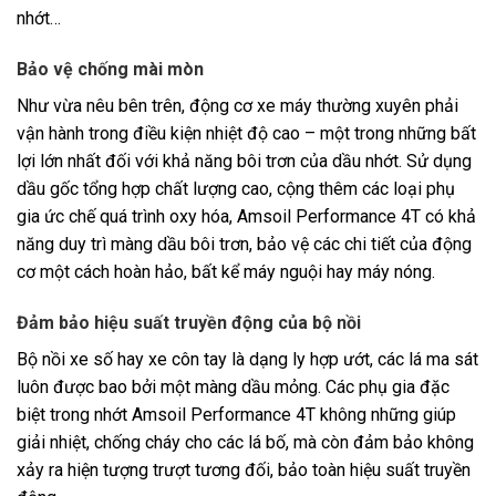
nhớt…
Bảo vệ chống mài mòn
Như vừa nêu bên trên, động cơ xe máy thường xuyên phải
vận hành trong điều kiện nhiệt độ cao – một trong những bất
lợi lớn nhất đối với khả năng bôi trơn của dầu nhớt. Sử dụng
dầu gốc tổng hợp chất lượng cao, cộng thêm các loại phụ
gia ức chế quá trình oxy hóa, Amsoil Performance 4T có khả
năng duy trì màng dầu bôi trơn, bảo vệ các chi tiết của động
cơ một cách hoàn hảo, bất kể máy nguội hay máy nóng.
Đảm bảo hiệu suất truyền động của bộ nồi
Bộ nồi xe số hay xe côn tay là dạng ly hợp ướt, các lá ma sát
luôn được bao bởi một màng dầu mỏng. Các phụ gia đặc
biệt trong nhớt Amsoil Performance 4T không những giúp
giải nhiệt, chống cháy cho các lá bố, mà còn đảm bảo không
xảy ra hiện tượng trượt tương đối, bảo toàn hiệu suất truyền