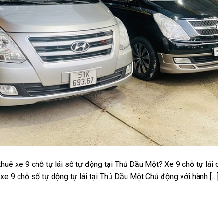
 thuê xe 9 chỗ tự lái số tự động tại Thủ Dầu Một? Xe 9 chỗ tự lái
ê xe 9 chỗ số tự dộng tự lái tại Thủ Dầu Một Chủ động với hành […