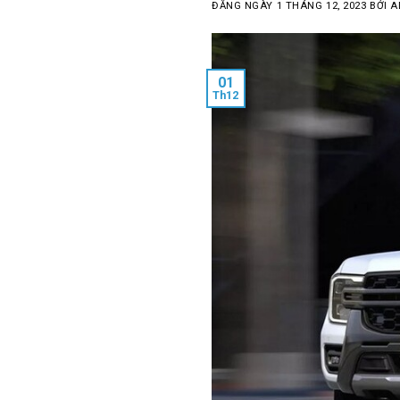
ĐĂNG NGÀY
1 THÁNG 12, 2023
BỞI
A
01
Th12