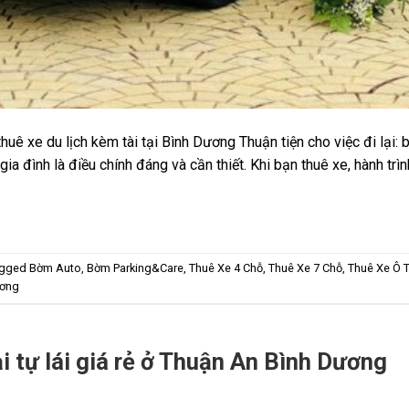
huê xe du lịch kèm tài tại Bình Dương Thuận tiện cho việc đi lại:
gia đình là điều chính đáng và cần thiết. Khi bạn thuê xe, hành tr
agged
Bờm Auto
,
Bờm Parking&Care
,
Thuê Xe 4 Chỗ
,
Thuê Xe 7 Chỗ
,
Thuê Xe Ô 
ương
i tự lái giá rẻ ở Thuận An Bình Dương