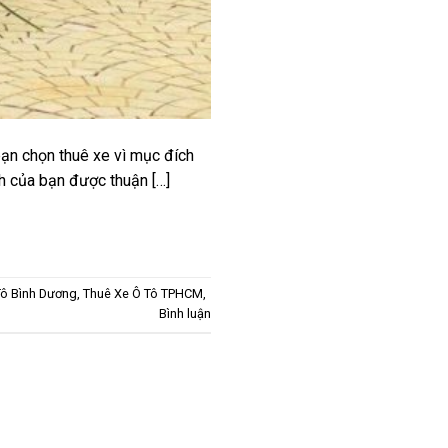
 bạn chọn thuê xe vì mục đích
ình của bạn được thuận […]
Tô Bình Dương
,
Thuê Xe Ô Tô TPHCM
,
Bình luận