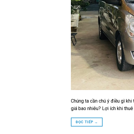
Chúng ta cần chú ý điều gì khi
giá bao nhiêu? Lợi ích khi thu
ĐỌC TIẾP
→