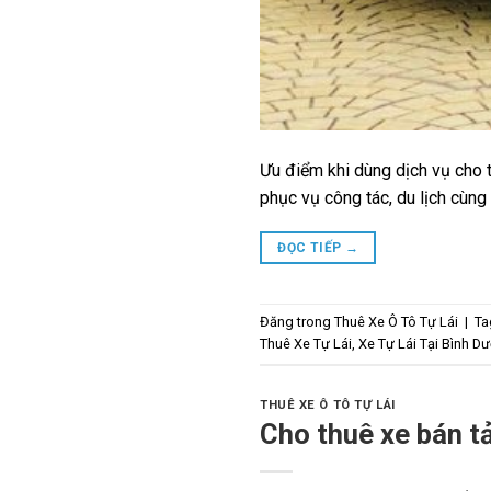
Ưu điểm khi dùng dịch vụ cho t
phục vụ công tác, du lịch cùng 
ĐỌC TIẾP
→
Đăng trong
Thuê Xe Ô Tô Tự Lái
|
T
Thuê Xe Tự Lái
,
Xe Tự Lái Tại Bình D
THUÊ XE Ô TÔ TỰ LÁI
Cho thuê xe bán tả