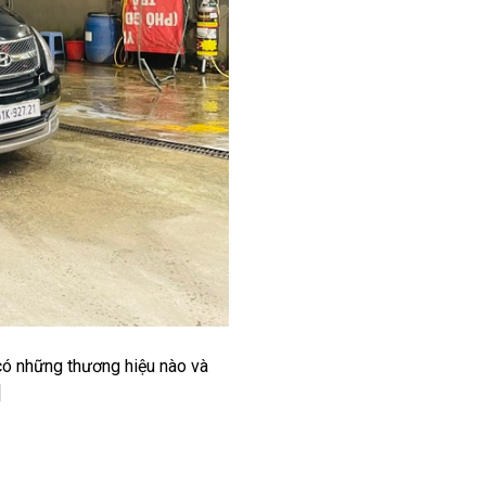
 có những thương hiệu nào và
]