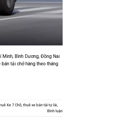
hí Minh, Bình Dương, Đồng Nai
e bán tải chở hàng theo tháng
huê Xe 7 Chỗ
,
thuê xe bán tải tự lái
,
Bình luận