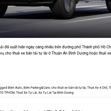
tải đã xuất hiện ngày càng nhiều trên đường phố Thành phố Hồ C
h vụ cho thuê xe bán tải tự lái ở Thuận An Bình Dương hoặc thuê x
agged
Bờm Auto
,
Bờm Parking&Care
,
cho thuê xe bán tải tự lái
,
Thuê Xe 4 Chỗ
,
T
 Tô TPHCM
,
Thuê Xe Tự Lái
,
Xe Tự Lái Tại Bình Dương