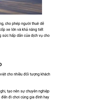
ng, cho phép người thuê dễ
cốp xe lớn và khả năng tiết
ng sức hấp dẫn của dịch vụ cho
o
 việt cho nhiều đối tượng khách
 nghi, tạo nên sự chuyên nghiệp
 đến đi chơi cùng gia đình hay