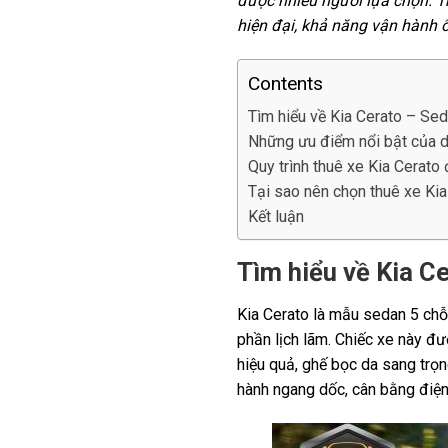
được nhiều người lựa chọn. T
hiện đại, khả năng vận hành ổ
Contents
Tìm hiểu về Kia Cerato – Se
Những ưu điểm nổi bật của d
Quy trình thuê xe Kia Cerato
Tại sao nên chọn thuê xe Kia
Kết luận
Tìm hiểu về Kia C
Kia Cerato là mẫu sedan 5 chỗ
phần lịch lãm. Chiếc xe này đượ
hiệu quả, ghế bọc da sang trọn
hành ngang dốc, cân bằng điện 