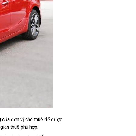
ng của đơn vị cho thuê để được
 gian thuê phù hợp.