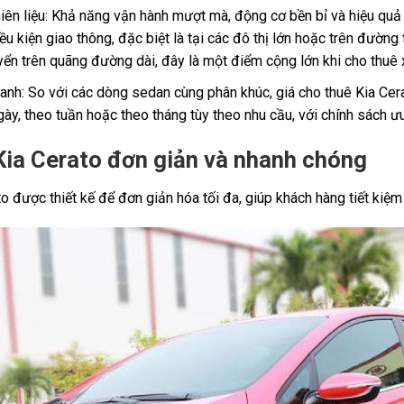
hiên liệu: Khả năng vận hành mượt mà, động cơ bền bỉ và hiệu quả 
ều kiện giao thông, đặc biệt là tại các đô thị lớn hoặc trên đường
yển trên quãng đường dài, đây là một điểm cộng lớn khi cho thuê 
ranh: So với các dòng sedan cùng phân khúc, giá cho thuê Kia Cer
gày, theo tuần hoặc theo tháng tùy theo nhu cầu, với chính sách ư
 Kia Cerato đơn giản và nhanh chóng
to được thiết kế để đơn giản hóa tối đa, giúp khách hàng tiết kiệm