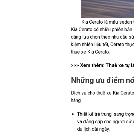
Kia Cerato là mẫu sedan 
Kia Cerato có nhiều phiên bản
dàng lựa chọn theo nhu cầu sử d
kiệm nhiên liệu tốt, Cerato th
thuê xe Kia Cerato.
>>> Xem thêm:
Thuê xe tự l
Những ưu điểm nổi
Dịch vụ cho thuê xe Kia Cerato
hàng.
Thiết kế trẻ trung, sang tr
và đẳng cấp cho người sử dụ
du lịch dài ngày.