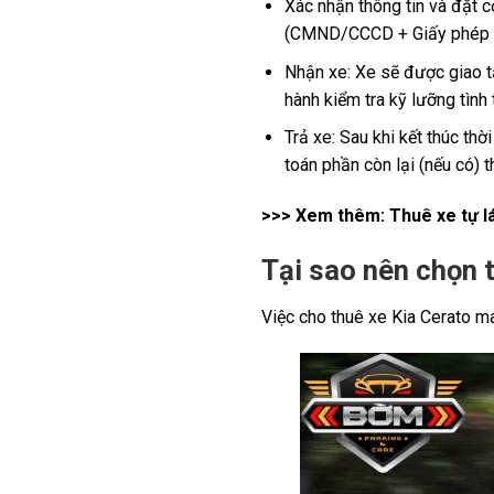
Xác nhận thông tin và đặt c
(CMND/CCCD + Giấy phép lái
Nhận xe: Xe sẽ được giao t
hành kiểm tra kỹ lưỡng tình
Trả xe: Sau khi kết thúc thờ
toán phần còn lại (nếu có) t
>>> Xem thêm:
Thuê xe tự l
Tại sao nên chọn 
Việc cho thuê xe Kia Cerato man