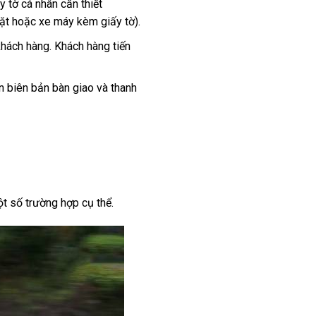
y tờ cá nhân cần thiết
ặt hoặc xe máy kèm giấy tờ).
khách hàng. Khách hàng tiến
ên biên bản bàn giao và thanh
ột số trường hợp cụ thể.