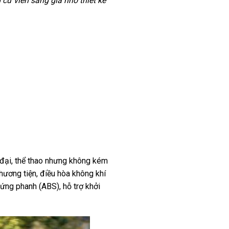
cử viên sáng giá nhờ thiết kế
 đại, thể thao nhưng không kém
phương tiện, điều hòa không khí
cứng phanh (ABS), hỗ trợ khởi