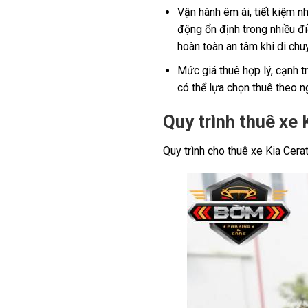
Vận hành êm ái, tiết kiệm n
động ổn định trong nhiều đi
hoàn toàn an tâm khi di chu
Mức giá thuê hợp lý, cạnh t
có thể lựa chọn thuê theo n
Quy trình thuê xe
Quy trình cho thuê xe Kia Cera