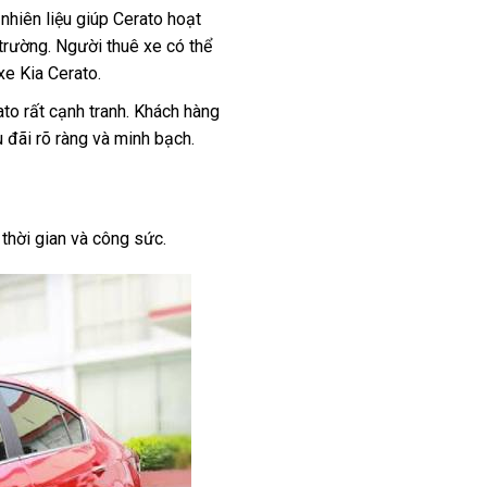
nhiên liệu giúp Cerato hoạt
 trường. Người thuê xe có thể
xe Kia Cerato.
ato rất cạnh tranh. Khách hàng
u đãi rõ ràng và minh bạch.
 thời gian và công sức.