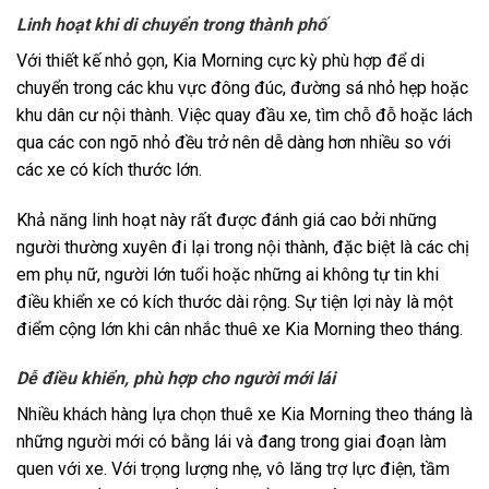
Linh hoạt khi di chuyển trong thành phố
Với thiết kế nhỏ gọn, Kia Morning cực kỳ phù hợp để di
chuyển trong các khu vực đông đúc, đường sá nhỏ hẹp hoặc
khu dân cư nội thành. Việc quay đầu xe, tìm chỗ đỗ hoặc lách
qua các con ngõ nhỏ đều trở nên dễ dàng hơn nhiều so với
các xe có kích thước lớn.
Khả năng linh hoạt này rất được đánh giá cao bởi những
người thường xuyên đi lại trong nội thành, đặc biệt là các chị
em phụ nữ, người lớn tuổi hoặc những ai không tự tin khi
điều khiển xe có kích thước dài rộng. Sự tiện lợi này là một
điểm cộng lớn khi cân nhắc thuê xe Kia Morning theo tháng.
Dễ điều khiển, phù hợp cho người mới lái
Nhiều khách hàng lựa chọn thuê xe Kia Morning theo tháng là
những người mới có bằng lái và đang trong giai đoạn làm
quen với xe. Với trọng lượng nhẹ, vô lăng trợ lực điện, tầm