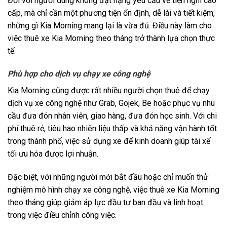
Đối với người dùng không đặt nặng yêu cầu về tiện nghi cao
cấp, mà chỉ cần một phương tiện ổn định, dễ lái và tiết kiệm,
những gì Kia Morning mang lại là vừa đủ. Điều này làm cho
việc thuê xe Kia Morning theo tháng trở thành lựa chọn thực
tế.
Phù hợp cho dịch vụ chạy xe công nghệ
Kia Morning cũng được rất nhiều người chọn thuê để chạy
dịch vụ xe công nghệ như Grab, Gojek, Be hoặc phục vụ nhu
cầu đưa đón nhân viên, giao hàng, đưa đón học sinh. Với chi
phí thuê rẻ, tiêu hao nhiên liệu thấp và khả năng vận hành tốt
trong thành phố, việc sử dụng xe để kinh doanh giúp tài xế
tối ưu hóa được lợi nhuận.
Đặc biệt, với những người mới bắt đầu hoặc chỉ muốn thử
nghiệm mô hình chạy xe công nghệ, việc thuê xe Kia Morning
theo tháng giúp giảm áp lực đầu tư ban đầu và linh hoạt
trong việc điều chỉnh công việc.