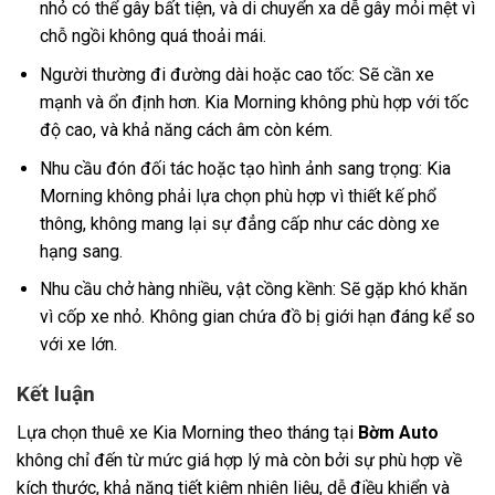
nhỏ có thể gây bất tiện, và di chuyển xa dễ gây mỏi mệt vì
chỗ ngồi không quá thoải mái.
Người thường đi đường dài hoặc cao tốc: Sẽ cần xe
mạnh và ổn định hơn. Kia Morning không phù hợp với tốc
độ cao, và khả năng cách âm còn kém.
Nhu cầu đón đối tác hoặc tạo hình ảnh sang trọng: Kia
Morning không phải lựa chọn phù hợp vì thiết kế phổ
thông, không mang lại sự đẳng cấp như các dòng xe
hạng sang.
Nhu cầu chở hàng nhiều, vật cồng kềnh: Sẽ gặp khó khăn
vì cốp xe nhỏ. Không gian chứa đồ bị giới hạn đáng kể so
với xe lớn.
Kết luận
Lựa chọn thuê xe Kia Morning theo tháng tại
Bờm Auto
không chỉ đến từ mức giá hợp lý mà còn bởi sự phù hợp về
kích thước, khả năng tiết kiệm nhiên liệu, dễ điều khiển và