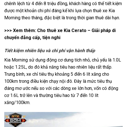
chênh lệch từ 4 đến 8 triệu đồng, khách hàng có thể tiết kiệm
được một khoản chi phí đáng kể khi lựa chọn thuê xe Kia
Morning theo tháng, đặc biệt là trong thời gian thuê dài hạn.
>>> Xem thêm:
Cho thuê xe Kia Cerato – Giải pháp di
chuyển đẳng cấp, tiện nghi
Tiết kiệm nhiên liệu và chi phí vận hành thấp
Kia Morning sử dụng động cơ dung tích nhỏ, chủ yếu là 1.0L
hoặc 1.25L, do đó khả năng tiêu hao nhiên liệu rất thấp.
Trung bình, xe chỉ tiêu thụ khoảng 5 đến 6 lít xăng cho
100km trong điều kiện chạy nội đô. Đây là mức tiêu thụ
đáng mơ ước nếu so với các dòng xe lớn hơn, vốn có động
cơ 1.6L trở lên và thường tiêu hao từ 7 đến 10 lít
xăng/100km.