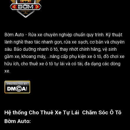
Bờm Auto - Rửa xe chuyên nghiệp chuẩn quy trình. Kỹ thuật
lành nghề thao tác nhanh gọn, rửa xe sạch, cơ bản và chuyên
sâu. Bảo dưỡng nhanh ô tô, thay nhớt chính hãng, vệ sinh
gầm xe, khoang máy, ...nâng cấp phụ kiện xe ô tô, đồ chơi xe
hữu ích, cho thuê xe ô tô tự lái và có tài, đa dạng các dòng
xe.
Hệ thống Cho Thuê Xe Tự Lái
Chăm Sóc Ô Tô
Bờm Auto: