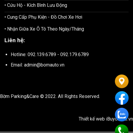
• Cứu Hộ - Kích Bình Lưu Động
• Cung Cấp Phụ Kiện - Đồ Chơi Xe Hơi
• Nhận Giữa Xe Ô Tô Theo Ngày/Tháng
Liên hệ:
Hotline: 092.139.6789 - 092.179.6789
Email: admin@bomauto.vn
Bờm Parking&Care © 2022. All Rights Reserved.
Thiết kế web
iBuyonline.vn