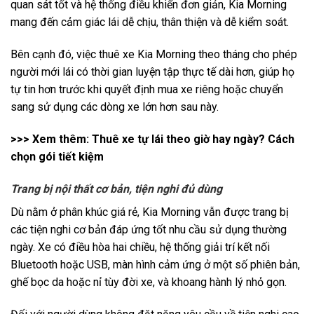
quan sát tốt và hệ thống điều khiển đơn giản, Kia Morning
mang đến cảm giác lái dễ chịu, thân thiện và dễ kiểm soát.
Bên cạnh đó, việc thuê xe Kia Morning theo tháng cho phép
người mới lái có thời gian luyện tập thực tế dài hơn, giúp họ
tự tin hơn trước khi quyết định mua xe riêng hoặc chuyển
sang sử dụng các dòng xe lớn hơn sau này.
>>> Xem thêm:
Thuê xe tự lái theo giờ hay ngày? Cách
chọn gói tiết kiệm
Trang bị nội thất cơ bản, tiện nghi đủ dùng
Dù nằm ở phân khúc giá rẻ, Kia Morning vẫn được trang bị
các tiện nghi cơ bản đáp ứng tốt nhu cầu sử dụng thường
ngày. Xe có điều hòa hai chiều, hệ thống giải trí kết nối
Bluetooth hoặc USB, màn hình cảm ứng ở một số phiên bản,
ghế bọc da hoặc nỉ tùy đời xe, và khoang hành lý nhỏ gọn.