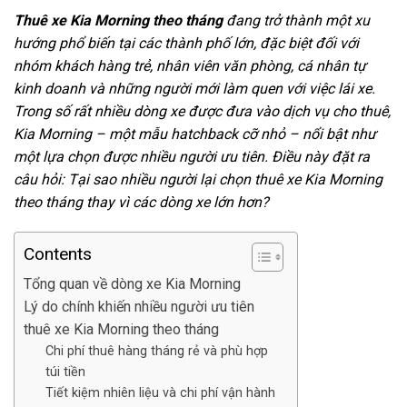
Thuê xe Kia Morning theo tháng
đang trở thành một xu
hướng phổ biến tại các thành phố lớn, đặc biệt đối với
nhóm khách hàng trẻ, nhân viên văn phòng, cá nhân tự
kinh doanh và những người mới làm quen với việc lái xe.
Trong số rất nhiều dòng xe được đưa vào dịch vụ cho thuê,
Kia Morning – một mẫu hatchback cỡ nhỏ – nổi bật như
một lựa chọn được nhiều người ưu tiên. Điều này đặt ra
câu hỏi: Tại sao nhiều người lại chọn thuê xe Kia Morning
theo tháng thay vì các dòng xe lớn hơn?
Contents
Tổng quan về dòng xe Kia Morning
Lý do chính khiến nhiều người ưu tiên
thuê xe Kia Morning theo tháng
Chi phí thuê hàng tháng rẻ và phù hợp
túi tiền
Tiết kiệm nhiên liệu và chi phí vận hành