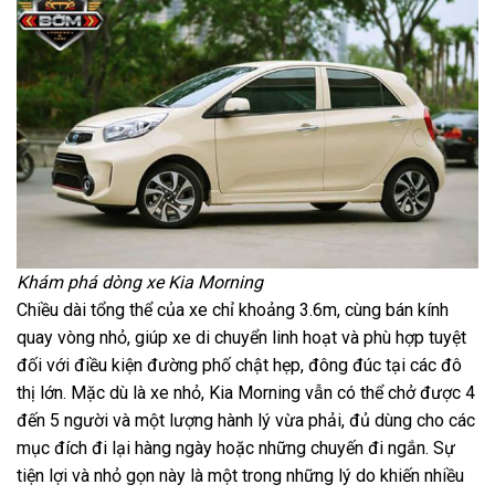
Khám phá dòng xe Kia Morning
Chiều dài tổng thể của xe chỉ khoảng 3.6m, cùng bán kính
quay vòng nhỏ, giúp xe di chuyển linh hoạt và phù hợp tuyệt
đối với điều kiện đường phố chật hẹp, đông đúc tại các đô
thị lớn. Mặc dù là xe nhỏ, Kia Morning vẫn có thể chở được 4
đến 5 người và một lượng hành lý vừa phải, đủ dùng cho các
mục đích đi lại hàng ngày hoặc những chuyến đi ngắn. Sự
tiện lợi và nhỏ gọn này là một trong những lý do khiến nhiều